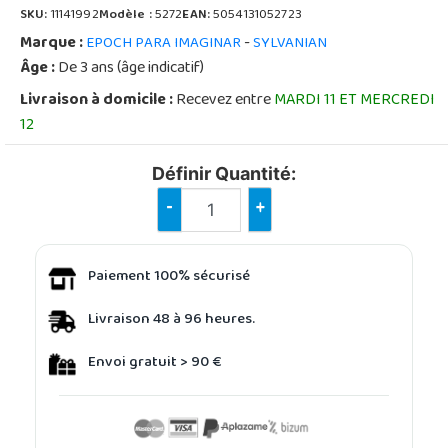
SKU:
11141992
Modèle :
5272
EAN:
5054131052723
Marque :
-
EPOCH PARA IMAGINAR
SYLVANIAN
Âge :
De 3 ans (âge indicatif)
Livraison à domicile :
Recevez entre
MARDI 11 ET MERCREDI
12
Définir Quantité:
-
+
Paiement 100% sécurisé
Livraison 48 à 96 heures.
Envoi gratuit > 90 €