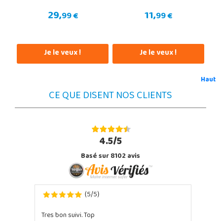
29,
11,
99 €
99 €
Je le veux !
Je le veux !
Haut
CE QUE DISENT NOS CLIENTS
4.5/5
Basé sur 8102 avis
5
5
(
/
)
Tres bon suivi. Top