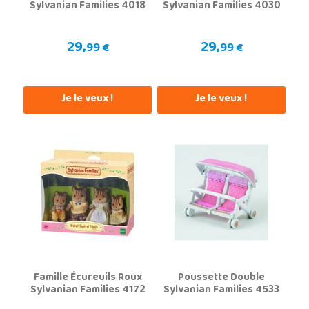
Sylvanian Families 4018
Sylvanian Families 4030
29,
29,
99 €
99 €
Je le veux !
Je le veux !
Famille Écureuils Roux
Poussette Double
Sylvanian Families 4172
Sylvanian Families 4533