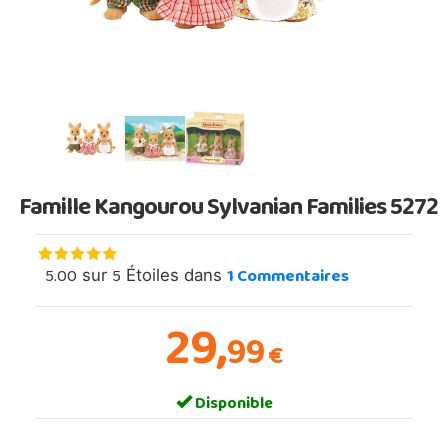
Famille Kangourou Sylvanian Families 5272
5.00
5
1
Commentaires
sur
Étoiles dans
29,
99
€
Disponible