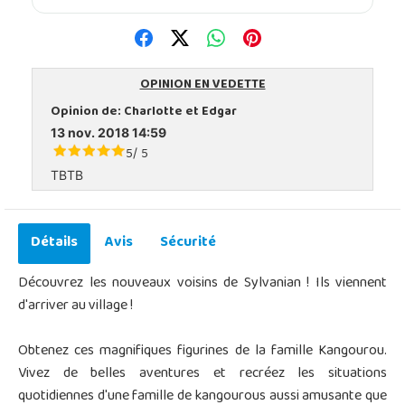
OPINION EN VEDETTE
Opinion de:
Charlotte et Edgar
13 nov. 2018 14:59
5
5
/
TBTB
Détails
Avis
Sécurité
Découvrez les nouveaux voisins de Sylvanian ! Ils viennent
d'arriver au village !
Obtenez ces magnifiques figurines de la famille Kangourou.
Vivez de belles aventures et recréez les situations
quotidiennes d'une famille de kangourous aussi amusante que