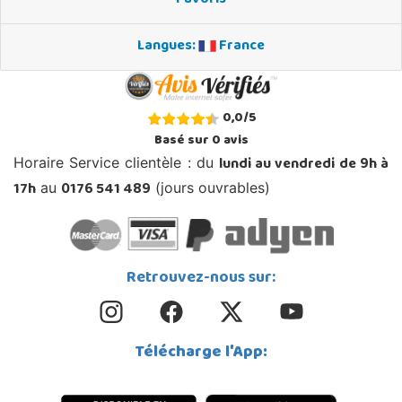
Langues:
France
0,0
/
5
Basé sur
0
avis
lundi au vendredi de 9h à
Horaire Service clientèle : du
17h
0176 541 489
au
(jours ouvrables)
Retrouvez-nous sur:
Télécharge l'App: