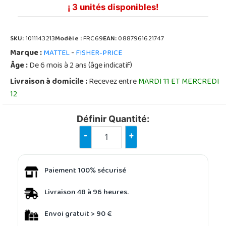
¡ 3 unités disponibles!
SKU:
1011143213
Modèle :
FRC69
EAN:
0887961621747
Marque :
-
MATTEL
FISHER-PRICE
Âge :
De 6 mois à 2 ans (âge indicatif)
Livraison à domicile :
Recevez entre
MARDI 11 ET MERCREDI
12
Définir Quantité:
-
+
Paiement 100% sécurisé
Livraison 48 à 96 heures.
Envoi gratuit > 90 €