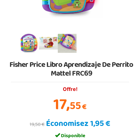
Fisher Price Libro Aprendizaje De Perrito
Mattel FRC69
Offre!
17,
55
€
Économisez 1,95 €
19,50 €
Disponible