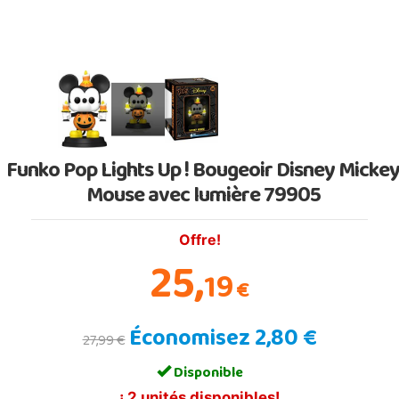
Funko Pop Lights Up ! Bougeoir Disney Micke
Mouse avec lumière 79905
Offre!
25,
19
€
Économisez 2,80 €
27,99 €
Disponible
¡ 2 unités disponibles!