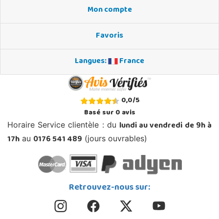
Mon compte
Favoris
Langues:
France
0,0
/
5
Basé sur
0
avis
lundi au vendredi de 9h à
Horaire Service clientèle : du
17h
0176 541 489
au
(jours ouvrables)
Retrouvez-nous sur: