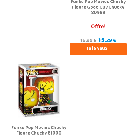
Funko Pop Movies Chucky
Figure Good Guy Chucky
80999
Offre!
15,
29 €
16,99 €
Je le veux !
Funko Pop Movies Chucky
Figure Chucky 81000