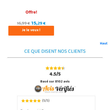
Offre!
15,
29 €
16,99 €
Je le veux !
Haut
CE QUE DISENT NOS CLIENTS
4.5/5
Basé sur 8102 avis
5
5
(
/
)