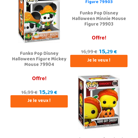
Funko Pop Disney
Halloween Minnie Mouse
Figure 79903
Offre!
15,
29 €
16,99 €
Funko Pop Disney
Halloween Figure Mickey
Je le veux !
Mouse 79904
Offre!
15,
29 €
16,99 €
Je le veux !