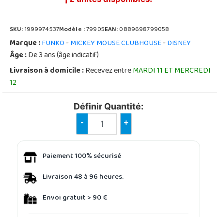
SKU:
1999974537
Modèle :
79905
EAN:
0889698799058
Marque :
-
-
FUNKO
MICKEY MOUSE CLUBHOUSE
DISNEY
Âge :
De 3 ans (âge indicatif)
Livraison à domicile :
Recevez entre
MARDI 11 ET MERCREDI
12
Définir Quantité:
-
+
Paiement 100% sécurisé
Livraison 48 à 96 heures.
Envoi gratuit > 90 €