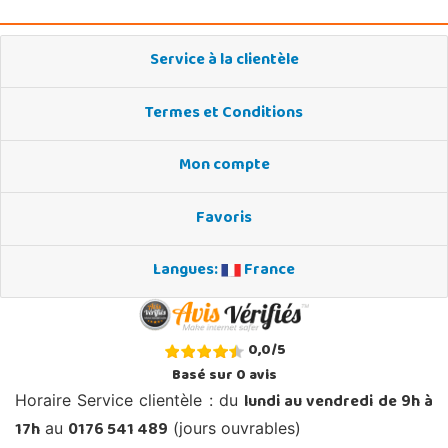
Service à la clientèle
Termes et Conditions
Mon compte
Favoris
Langues:
France
0,0
/
5
Basé sur
0
avis
lundi au vendredi de 9h à
Horaire Service clientèle : du
17h
0176 541 489
au
(jours ouvrables)