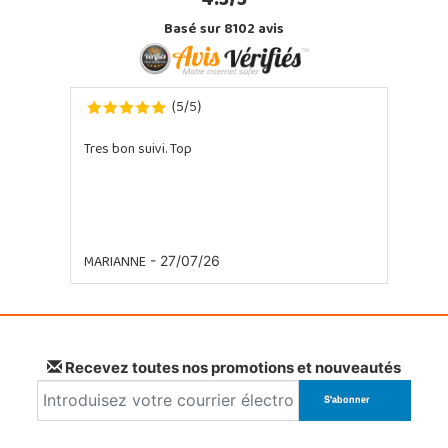
4.5/5
Basé sur 8102 avis
5
5
(
/
)
Tres bon suivi. Top
MARIANNE
- 27/07/26
Recevez toutes nos promotions et nouveautés