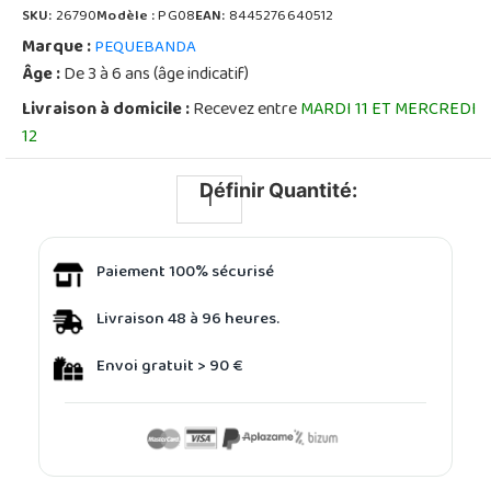
SKU:
26790
Modèle :
PG08
EAN:
8445276640512
Marque :
PEQUEBANDA
Âge :
De 3 à 6 ans (âge indicatif)
Livraison à domicile :
Recevez entre
MARDI 11 ET MERCREDI
12
Définir Quantité:
Paiement 100% sécurisé
Livraison 48 à 96 heures.
Envoi gratuit > 90 €