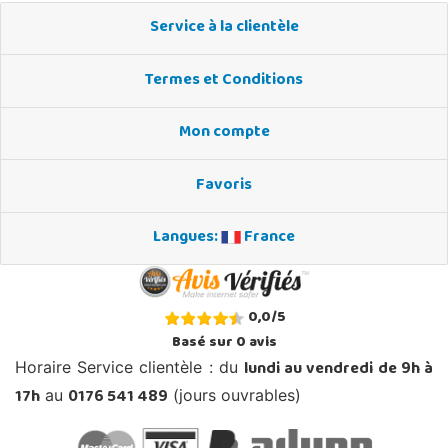
Service à la clientèle
Termes et Conditions
Mon compte
Favoris
Langues:
France
0,0
/
5
Basé sur
0
avis
lundi au vendredi de 9h à
Horaire Service clientèle : du
17h
0176 541 489
au
(jours ouvrables)