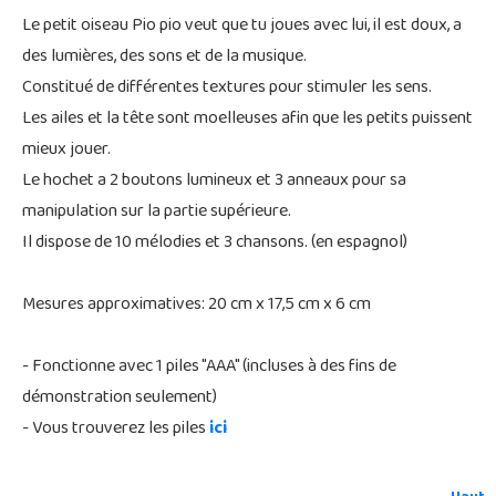
Le petit oiseau Pio pio veut que tu joues avec lui, il est doux, a
des lumières, des sons et de la musique.
Constitué de différentes textures pour stimuler les sens.
Les ailes et la tête sont moelleuses afin que les petits puissent
mieux jouer.
Le hochet a 2 boutons lumineux et 3 anneaux pour sa
manipulation sur la partie supérieure.
Il dispose de 10 mélodies et 3 chansons. (en espagnol)
Mesures approximatives: 20 cm x 17,5 cm x 6 cm
- Fonctionne avec 1 piles "AAA" (incluses à des fins de
démonstration seulement)
- Vous trouverez les piles
ici