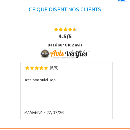
Haut
CE QUE DISENT NOS CLIENTS
4.5/5
Basé sur 8102 avis
5
5
(
/
)
Tres bon suivi. Top
MARIANNE
- 27/07/26