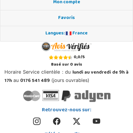
Mon compte
Favoris
Langues:
France
0,0
/
5
Basé sur
0
avis
lundi au vendredi de 9h à
Horaire Service clientèle : du
17h
0176 541 489
au
(jours ouvrables)
Retrouvez-nous sur: