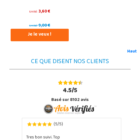
3,60 €
Unité:
9,00 €
Unité:
Je le veux !
Haut
CE QUE DISENT NOS CLIENTS
4.5/5
Basé sur 8102 avis
5
5
(
/
)
Tres bon suivi. Top