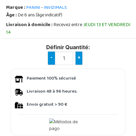
Marque :
-
PANINI
INVIZIMALS
Âge :
De 6 ans (âge indicatif)
Livraison à domicile :
Recevez entre
JEUDI 13 ET VENDREDI
14
Définir Quantité:
-
+
Paiement 100% sécurisé
Livraison 48 à 96 heures.
Envoi gratuit > 90 €