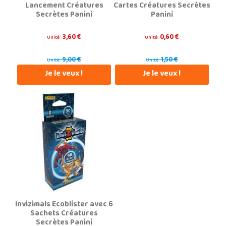
Lancement Créatures
Cartes Créatures Secrètes
Secrètes Panini
Panini
3,60 €
0,60 €
Unité:
Unité:
9,00 €
1,50 €
Unité:
Unité:
Je le veux !
Je le veux !
Invizimals Ecoblister avec 6
Sachets Créatures
Secrètes Panini