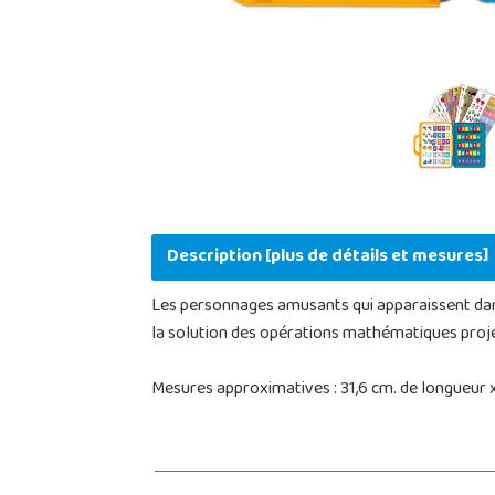
Description [plus de détails et mesures]
Les personnages amusants qui apparaissent dans l
la solution des opérations mathématiques proj
Mesures approximatives : 31,6 cm. de longueur x