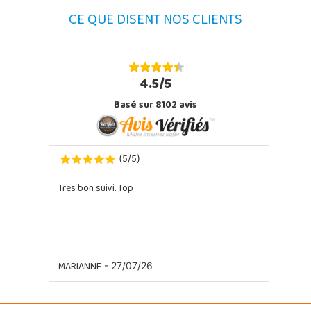
CE QUE DISENT NOS CLIENTS
4.5/5
Basé sur 8102 avis
5
5
(
/
)
Tres bon suivi. Top
MARIANNE
- 27/07/26