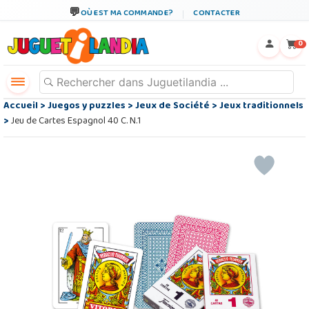
OÙ EST MA COMMANDE?
CONTACTER
←
×
0
Accueil
>
Juegos y puzzles
>
Jeux de Société
>
Jeux traditionnels
>
Jeu de Cartes Espagnol 40 C. N.1