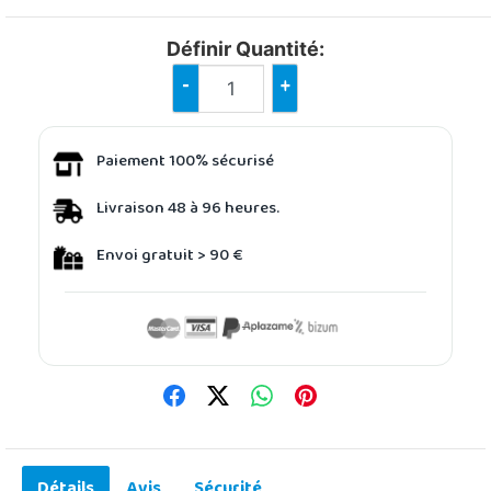
Définir Quantité:
-
+
Paiement 100% sécurisé
Livraison 48 à 96 heures.
Envoi gratuit > 90 €
Détails
Avis
Sécurité