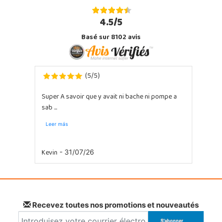
4.5/5
Basé sur 8102 avis
5
5
(
/
)
Super A savoir que y avait ni bache ni pompe a
sab ...
Leer más
Kevin
- 31/07/26
Recevez toutes nos promotions et nouveautés