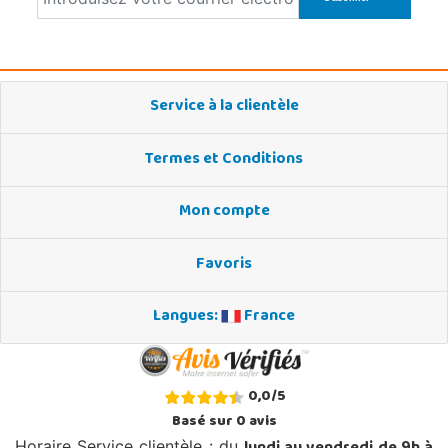
Service à la clientèle
Termes et Conditions
Mon compte
Favoris
Langues:
France
0,0
/
5
Basé sur
0
avis
Horaire Service clientèle : du