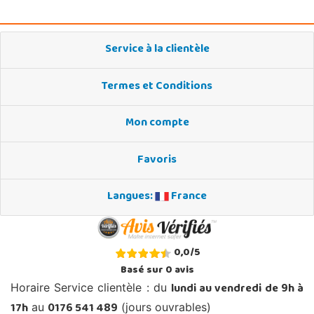
Service à la clientèle
Termes et Conditions
Mon compte
Favoris
Langues:
France
0,0
/
5
Basé sur
0
avis
lundi au vendredi de 9h à
Horaire Service clientèle : du
17h
0176 541 489
au
(jours ouvrables)