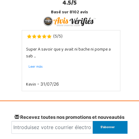
4.5/5
Basé sur 8102 avis
5
5
(
/
)
Super A savoir que y avait ni bache ni pompe a
sab ...
Leer más
Kevin
- 31/07/26
Recevez toutes nos promotions et nouveautés