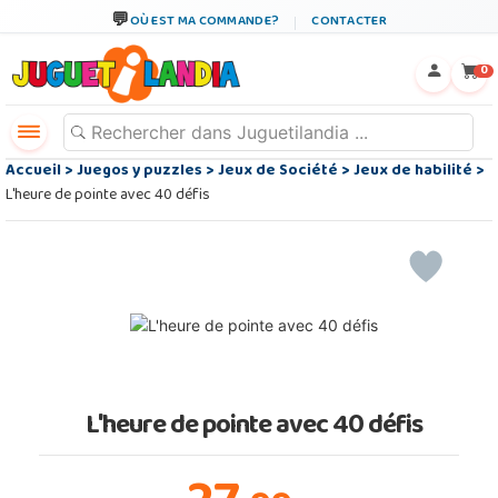
OÙ EST MA COMMANDE?
CONTACTER
←
×
0
Accueil
>
Juegos y puzzles
>
Jeux de Société
>
Jeux de habilité
>
L'heure de pointe avec 40 défis
L'heure de pointe avec 40 défis