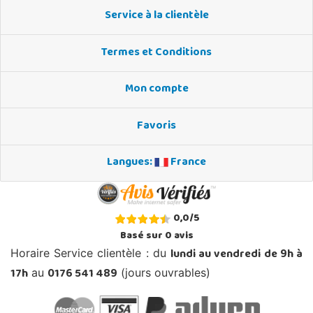
Service à la clientèle
Termes et Conditions
Mon compte
Favoris
Langues:
France
0,0
/
5
Basé sur
0
avis
lundi au vendredi de 9h à
Horaire Service clientèle : du
17h
0176 541 489
au
(jours ouvrables)