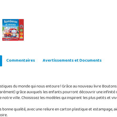
Commentaires
Avertissements et Documents
ristiques du monde qui nous entoure ! Grâce au nouveau livre Boutons
rément) grâce auxquels les enfants pourront découvrir une infinité d
notre ville. Choisissez les modèles qui inspirent les plus petits et v
ès bonne qualité, avec une reliure en carton plastique et estampage, a
oire.