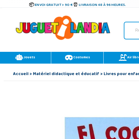
ENVOI GRATUIT > 90 €
LIVRAISON 48 À 96 HEURES.
Jouets
Costumes
Air libr
Accueil
>
Matériel didactique et éducatif
>
Livres pour enfa