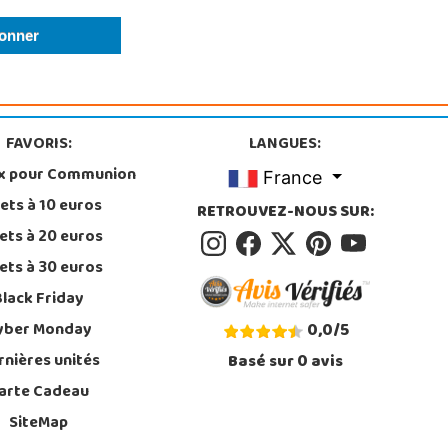
FAVORIS:
LANGUES:
x pour Communion
France
ets à 10 euros
RETROUVEZ-NOUS SUR:
ets à 20 euros
ets à 30 euros
Black Friday
yber Monday
0,0
/
5
rnières unités
Basé sur
0
avis
arte Cadeau
SiteMap