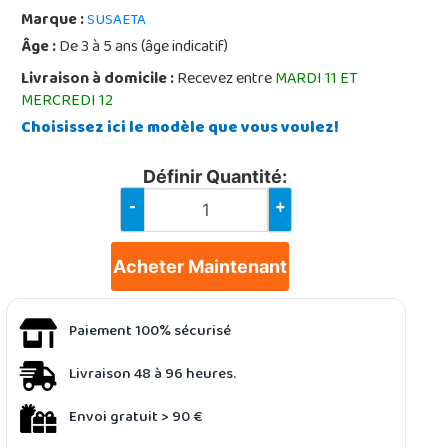
Marque :
SUSAETA
Âge :
De 3 à 5 ans (âge indicatif)
Livraison à domicile :
Recevez entre
MARDI 11 ET
MERCREDI 12
Choisissez ici le modèle que vous voulez!
Définir Quantité:
-
+
Acheter Maintenant
Paiement 100% sécurisé
Livraison 48 à 96 heures.
Envoi gratuit > 90 €