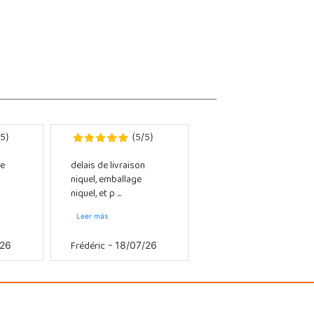
5
5
5
)
(
/
)
e
delais de livraison
niquel, emballage
niquel, et p ...
Leer más
Frédéric
/26
- 18/07/26