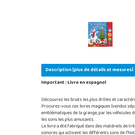
Description [plus de détails et mesures]
Important : Livre en espagnol
Découvrez les bruits les plus drôles et caracté
Procurez-vous ces livres magiques (vendus sépa
emblématiques de la grange, par les véhicules de 
les sons les plus amusants.
Le livre a été fabriqué dans des matériels de tr
sonores qui activent les différents sons de l’hist