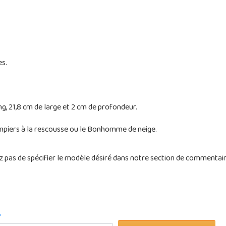
es.
g, 21,8 cm de large et 2 cm de profondeur.
ompiers à la rescousse ou le Bonhomme de neige.
pas de spécifier le modèle désiré dans notre section de commentaire
?