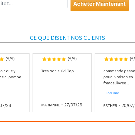
Acheter Maintenant
CE QUE DISENT NOS CLIENTS
5
5
5
5
5
(
/
)
(
/
)
(
/
oir que y
Tres bon suivi. Top
commande passe
che ni pompe
pour livraison en
france...livree ...
Leer más
MARIANNE
ESTHER
- 27/07/26
07/26
- 20/07