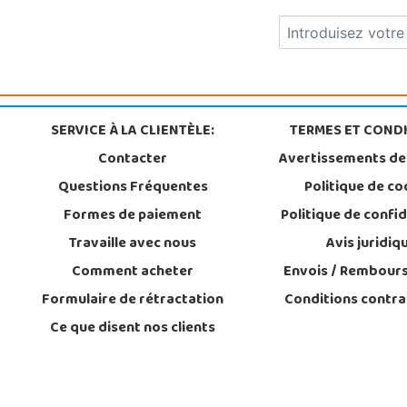
SERVICE À LA CLIENTÈLE:
TERMES ET CONDI
Contacter
Avertissements de
Questions Fréquentes
Politique de co
Formes de paiement
Politique de confid
Travaille avec nous
Avis juridiq
Comment acheter
Envois / Rembour
Formulaire de rétractation
Conditions contra
Ce que disent nos clients