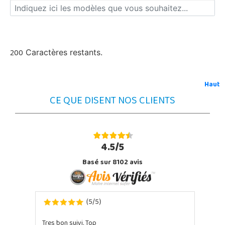
200
Caractères restants.
Haut
CE QUE DISENT NOS CLIENTS
4.5/5
Basé sur 8102 avis
5
5
(
/
)
Tres bon suivi. Top