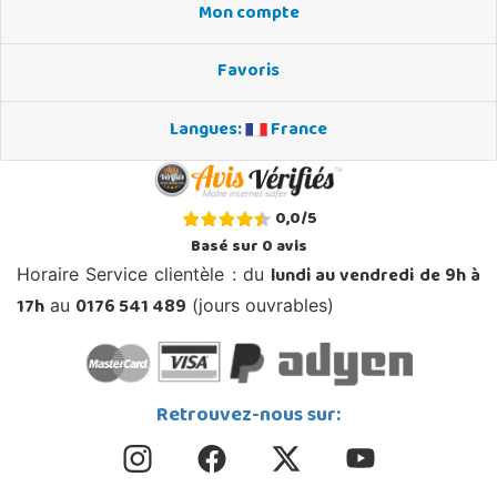
Mon compte
Favoris
Langues:
France
0,0
/
5
Basé sur
0
avis
lundi au vendredi de 9h à
Horaire Service clientèle : du
17h
0176 541 489
au
(jours ouvrables)
Retrouvez-nous sur: