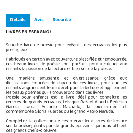
Détails
Avis
Sécurité
LIVRES EN ESPAGNOL
Superbe livre de poésie pour enfants, des écrivains les plus
prestigieux.
Fabriqués en carton avec couverture plastifiée et rembourrée,
ces beaux livres de poésie sont parfaits pour inculquer aux
enfants la passion de la lecture et bien sûr de la poésie.
Une manière amusante et divertissante, grâce aux
illustrations colorées de chacun de ces livres, pour que les
enfants augmentent leur intérêt pour la lecture et apprennent
les beaux poèmes qu’ils trouveront dans ces livres.
Poésie pour enfants est le livre idéal pour connaître les
œuvres de grands écrivains, tels que Rafael Alberti, Federico
García Lorca, Antonio Machado, la bien-aimée et
commémorée Gloria Fuertes ou le grand Pablo Neruda.
Complétez la collection de ces merveilleux livres de lecture
sur la poésie, écrits par de grands écrivains qui nous offrent
ces grands chefs-d'œuvre.