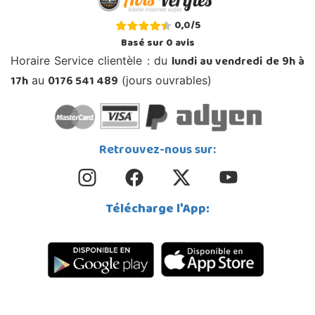
0,0
/
5
Basé sur
0
avis
lundi au vendredi de 9h à
Horaire Service clientèle : du
17h
0176 541 489
au
(jours ouvrables)
Retrouvez-nous sur:
Télécharge l'App: