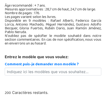
Âge recommandé : + 7 ans.
Mesures approximatives : 28,7 cm de haut, 24,7 cm de large.
Nombre de pages : 176.
Les pages varient selon les livres.
Disponible en 9 modèles : Rafael Alberti, Federico García
Lorca, Antonio Machado, Miguel Hernández, Gustavo Adolfo
Becquer, Gloria Fuertes, Rubén Dario, Juan Ramón Jiménez,
Pablo Neruda.
N'oubliez pas de spécifier le modèle souhaité dans notre
section commentaires. En cas de non spécification, nous vous
en enverrons un au hasard.
Entrez le modèle que vous voulez:
Comment puis-je demander mon modèle ?
200
Caractères restants.