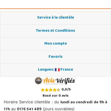
Service à la clientèle
Termes et Conditions
Mon compte
Favoris
Langues:
France
0,0
/
5
Basé sur
0
avis
lundi au vendredi de 9h à
Horaire Service clientèle : du
17h
0176 541 489
au
(jours ouvrables)