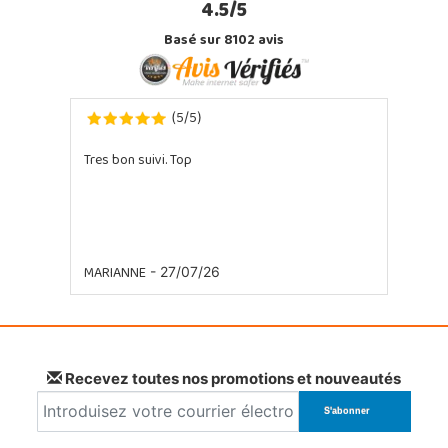
4.5/5
Basé sur 8102 avis
5
5
(
/
)
Tres bon suivi. Top
MARIANNE
- 27/07/26
Recevez toutes nos promotions et nouveautés