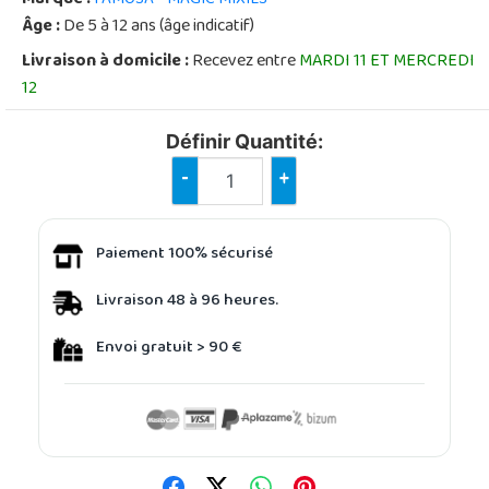
Âge :
De 5 à 12 ans (âge indicatif)
Livraison à domicile :
Recevez entre
MARDI 11 ET MERCREDI
12
Définir Quantité:
-
+
Paiement 100% sécurisé
Livraison 48 à 96 heures.
Envoi gratuit > 90 €