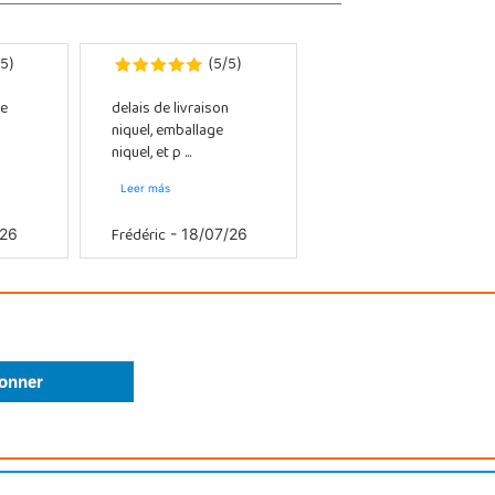
5
5
5
)
(
/
)
e
delais de livraison
niquel, emballage
niquel, et p ...
Leer más
Frédéric
/26
- 18/07/26