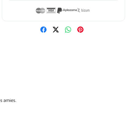
s amies.