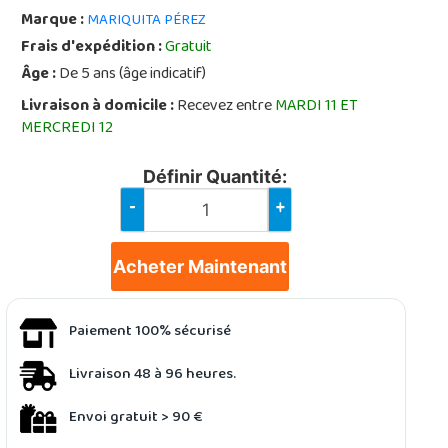
Marque :
MARIQUITA PÉREZ
Frais d'expédition :
Gratuit
Âge :
De 5 ans (âge indicatif)
Livraison à domicile :
Recevez entre
MARDI 11 ET
MERCREDI 12
Définir Quantité:
-
+
Acheter Maintenant
Paiement 100% sécurisé
Livraison 48 à 96 heures.
Envoi gratuit > 90 €