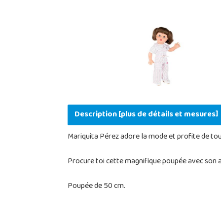
Description [plus de détails et mesures]
Mariquita Pérez adore la mode et profite de to
Procure toi cette magnifique poupée avec son a
Poupée de 50 cm.