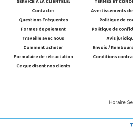
SERVICE À LA CLIENTÈLE:
TERMES ET CONDI
Contacter
Avertissements de
Questions Fréquentes
Politique de co
Formes de paiement
Politique de confid
Travaille avec nous
Avis juridiq
Comment acheter
Envois / Rembour
Formulaire de rétractation
Conditions contra
Ce que disent nos clients
Horaire Se
T