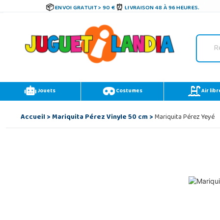
ENVOI GRATUIT > 90 €
LIVRAISON 48 À 96 HEURES.
Jouets
Costumes
Air libr
Accueil
>
Mariquita Pérez Vinyle 50 cm
>
Mariquita Pérez Yeyé