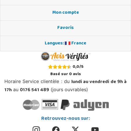
Mon compte
Favoris
Langues:
France
0,0
/
5
Basé sur
0
avis
lundi au vendredi de 9h à
Horaire Service clientèle : du
17h
0176 541 489
au
(jours ouvrables)
Retrouvez-nous sur: