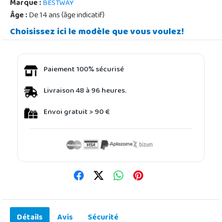
Marque :
BESTWAY
Âge :
De 14 ans (âge indicatif)
Choisissez ici le modèle que vous voulez!
Paiement 100% sécurisé
Livraison 48 à 96 heures.
Envoi gratuit > 90 €
Détails
Avis
Sécurité