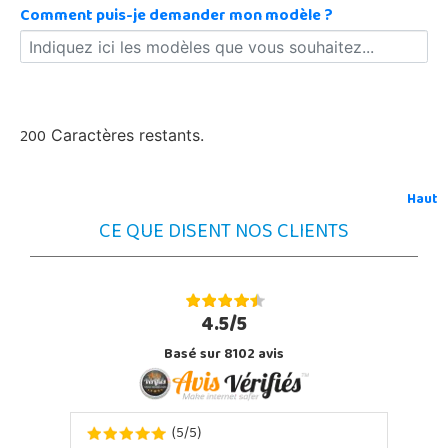
Comment puis-je demander mon modèle ?
200
Caractères restants.
Haut
CE QUE DISENT NOS CLIENTS
4.5/5
Basé sur 8102 avis
5
5
(
/
)