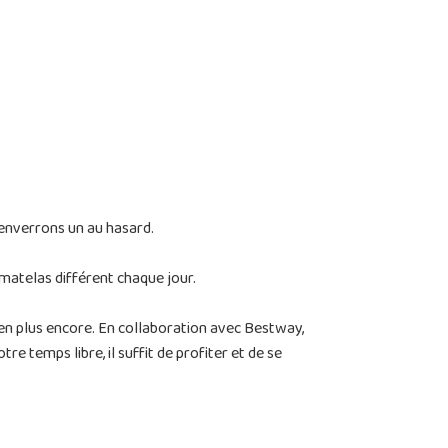
 enverrons un au hasard.
 matelas différent chaque jour.
ien plus encore. En collaboration avec Bestway,
e temps libre, il suffit de profiter et de se