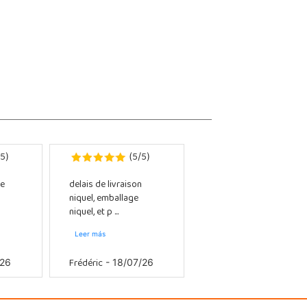
5
5
5
)
(
/
)
e
delais de livraison
niquel, emballage
niquel, et p ...
Leer más
Frédéric
/26
- 18/07/26