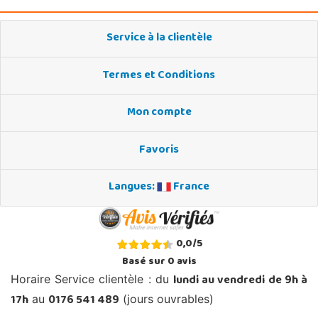
Service à la clientèle
Termes et Conditions
Mon compte
Favoris
Langues:
France
0,0
/
5
Basé sur
0
avis
lundi au vendredi de 9h à
Horaire Service clientèle : du
17h
0176 541 489
au
(jours ouvrables)