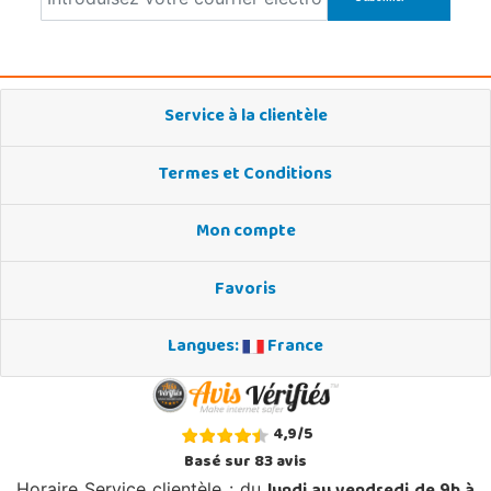
Service à la clientèle
Termes et Conditions
Mon compte
Favoris
Langues:
France
4,9
/
5
Basé sur
83
avis
Horaire Service clientèle : du