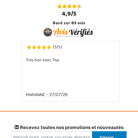
4,9/5
Basé sur
83
avis
5
5
(
/
)
Tres bon suivi. Top
MARIANNE
- 27/07/26
Recevez toutes nos promotions et nouveautés