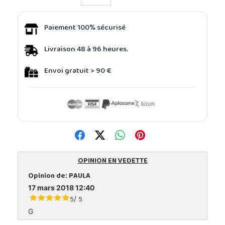
Paiement 100% sécurisé
Livraison 48 à 96 heures.
Envoi gratuit > 90 €
OPINION EN VEDETTE
Opinion de:
PAULA
17 mars 2018 12:40
5
5
/
G