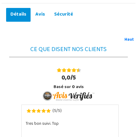
Détails
Avis
Sécurité
Haut
CE QUE DISENT NOS CLIENTS
0,0/5
Basé sur
0
avis
5
5
(
/
)
Tres bon suivi. Top