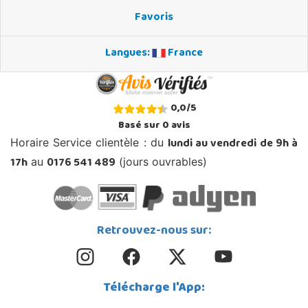
Favoris
Langues:
France
0,0
/
5
Basé sur
0
avis
lundi au vendredi de 9h à
Horaire Service clientèle : du
17h
0176 541 489
au
(jours ouvrables)
Retrouvez-nous sur:
Télécharge l'App: