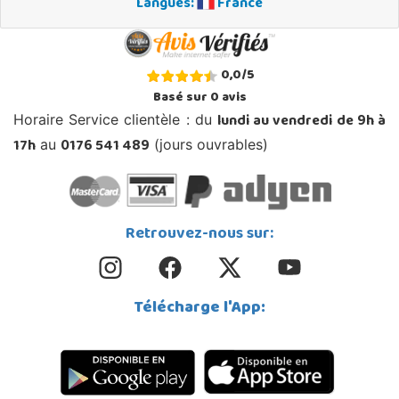
Langues:
France
0,0
/
5
Basé sur
0
avis
lundi au vendredi de 9h à
Horaire Service clientèle : du
17h
0176 541 489
au
(jours ouvrables)
Retrouvez-nous sur:
Télécharge l'App: