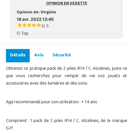
OPINION EN VEDETTE
Opinion de:
Virginie
18 avr. 2022 13:45
5
5
/
O Top
Détails
Avis
Sécurité
Obtenez ce pratique pack de 2 piles R14 / C Alcalines, juste ce
que vous recherchez pour remplir de vie vos jouets et
accessoires avec des lumières et des sons.
Age recommandé pour son utilisation : + 14 ans
Comprend : 1 pack de 2 piles R14 / C. Alcalines, de la marque
G.P.