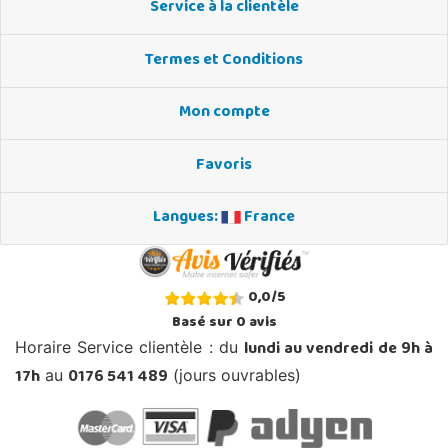
Service à la clientèle
Termes et Conditions
Mon compte
Favoris
Langues:
France
0,0
/
5
Basé sur
0
avis
lundi au vendredi de 9h à
Horaire Service clientèle : du
17h
0176 541 489
au
(jours ouvrables)