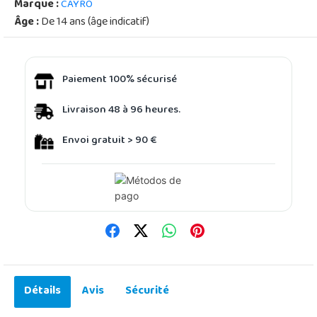
Marque :
CAYRO
Âge :
De 14 ans (âge indicatif)
Paiement 100% sécurisé
Livraison 48 à 96 heures.
Envoi gratuit > 90 €
Détails
Avis
Sécurité