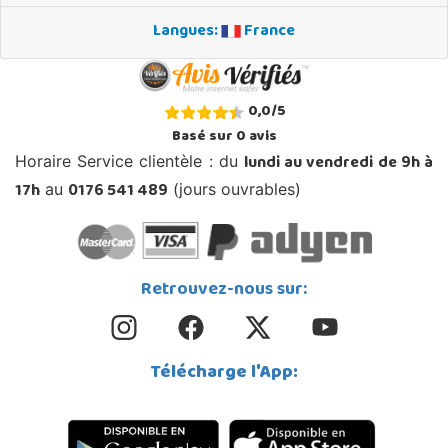
Langues:
France
0,0
/
5
Basé sur
0
avis
lundi au vendredi de 9h à
Horaire Service clientèle : du
17h
0176 541 489
au
(jours ouvrables)
Retrouvez-nous sur:
Télécharge l'App: