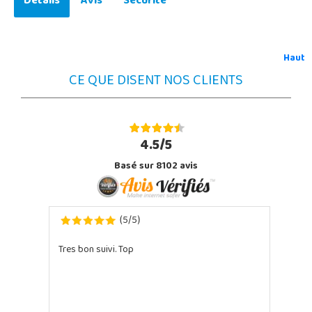
Détails
Avis
Sécurité
Haut
CE QUE DISENT NOS CLIENTS
4.5/5
Basé sur 8102 avis
5
5
(
/
)
Tres bon suivi. Top