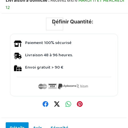
Livraison à domicile :
Recevez entre
MARDI 11 ET MERCREDI
12
Définir Quantité:
Paiement 100% sécurisé
Livraison 48 à 96 heures.
Envoi gratuit > 90 €