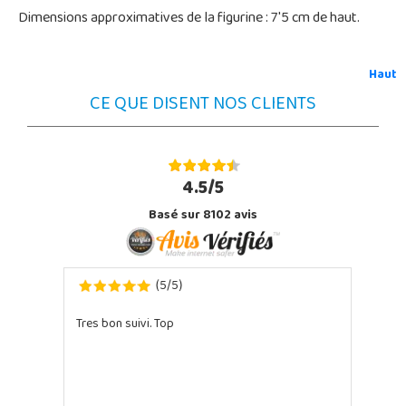
Dimensions approximatives de la figurine : 7'5 cm de haut.
Haut
CE QUE DISENT NOS CLIENTS
4.5/5
Basé sur 8102 avis
5
5
(
/
)
Tres bon suivi. Top