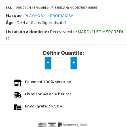
SKU:
1999979445
Modèle :
71865
EAN:
4008789718655
Marque :
-
PLAYMOBIL
PRODIGIOSA
Âge :
De 4 à 10 ans (âge indicatif)
Livraison à domicile :
Recevez entre
MARDI 11 ET MERCREDI
12
Définir Quantité:
-
+
Paiement 100% sécurisé
Livraison 48 à 96 heures.
Envoi gratuit > 90 €