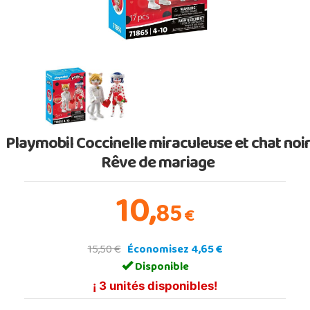
Playmobil Coccinelle miraculeuse et chat noi
Rêve de mariage
10,
85
€
15,50 €
Économisez 4,65 €
Disponible
¡ 3 unités disponibles!