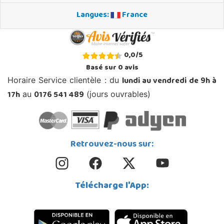
Langues:
France
0,0
/
5
Basé sur
0
avis
lundi au vendredi de 9h à
Horaire Service clientèle : du
17h
0176 541 489
au
(jours ouvrables)
Retrouvez-nous sur:
Télécharge l'App: