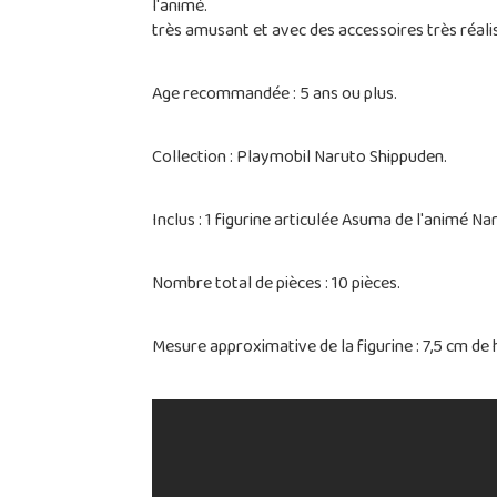
l'animé. Retrouvez dans 
très amusant et avec des accessoires très réalist
Age recommandée : 5 ans ou plus.
Collection : Playmobil Naruto Shippuden.
Inclus : 1 figurine articulée Asuma de l'animé Na
Nombre total de pièces : 10 pièces.
Mesure approximative de la figurine : 7,5 cm de 