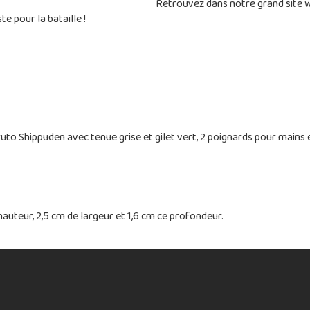
notre grand site web vos personnages
e pour la bataille !
ruto Shippuden avec tenue grise et gilet vert, 2 poignards pour mains e
hauteur, 2,5 cm de largeur et 1,6 cm ce profondeur.