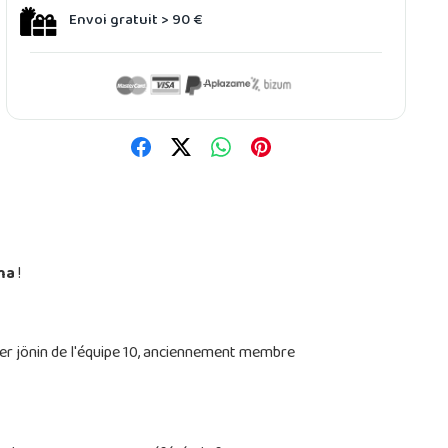
Envoi gratuit > 90 €
uma
!
der jönin de l'équipe 10, anciennement membre