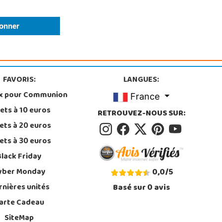
FAVORIS:
LANGUES:
x pour Communion
France
ets à 10 euros
RETROUVEZ-NOUS SUR:
ets à 20 euros
ets à 30 euros
Black Friday
yber Monday
0,0
/
5
rnières unités
Basé sur
0
avis
arte Cadeau
SiteMap