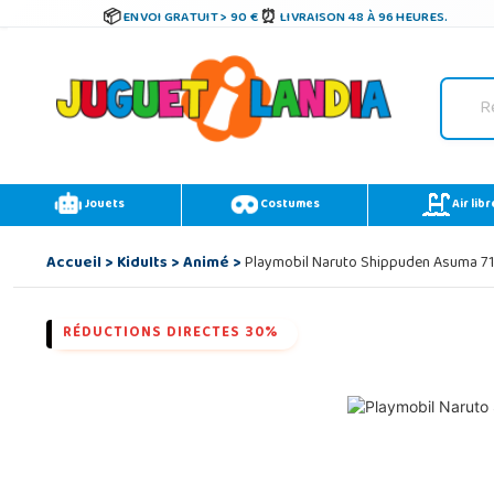
ENVOI GRATUIT > 90 €
LIVRAISON 48 À 96 HEURES.
Jouets
Costumes
Air libr
Accueil
>
Kidults
>
Animé
>
Playmobil Naruto Shippuden Asuma 71
RÉDUCTIONS DIRECTES 30%