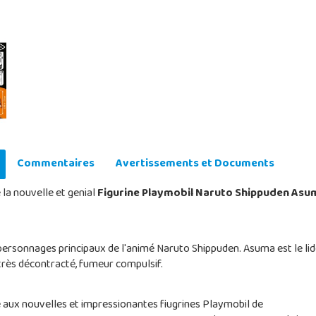
Commentaires
Avertissements et Documents
 la nouvelle et genial
Figurine Playmobil Naruto Shippuden As
 personnages principaux de l'animé Naruto Shippuden. Asuma est le li
très décontracté, fumeur compulsif.
 aux nouvelles et impressionantes fiugrines Playmobil de