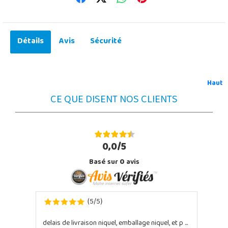
Détails
Avis
Sécurité
Haut
CE QUE DISENT NOS CLIENTS
0,0/5
Basé sur
0
avis
5
5
(
/
)
delais de livraison niquel, emballage niquel, et p ...