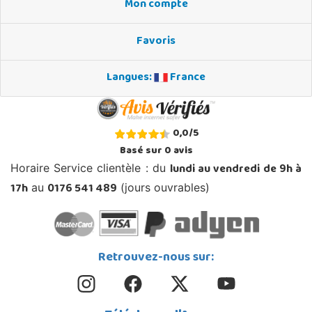
Mon compte
Favoris
Langues:
France
0,0
/
5
Basé sur
0
avis
lundi au vendredi de 9h à
Horaire Service clientèle : du
17h
0176 541 489
au
(jours ouvrables)
Retrouvez-nous sur: