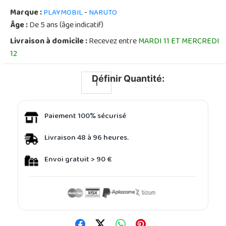
Marque :
-
PLAYMOBIL
NARUTO
Âge :
De 5 ans (âge indicatif)
Livraison à domicile :
Recevez entre
MARDI 11 ET MERCREDI
12
Définir Quantité:
Paiement 100% sécurisé
Livraison 48 à 96 heures.
Envoi gratuit > 90 €