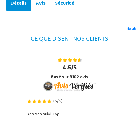
Détails
Avis
Sécurité
Haut
CE QUE DISENT NOS CLIENTS
4.5/5
Basé sur 8102 avis
5
5
(
/
)
Tres bon suivi. Top