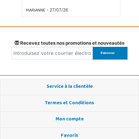
MARIANNE
- 27/07/26
Recevez toutes nos promotions et nouveautés
Service à la clientèle
Termes et Conditions
Mon compte
Favoris