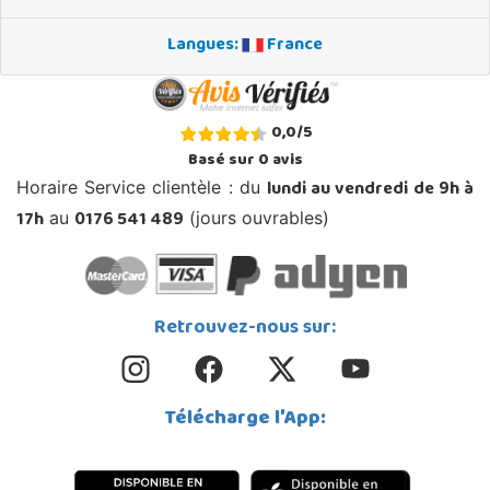
Langues:
France
0,0
/
5
Basé sur
0
avis
lundi au vendredi de 9h à
Horaire Service clientèle : du
17h
0176 541 489
au
(jours ouvrables)
Retrouvez-nous sur:
Télécharge l'App: