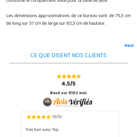
constitue le complément idéal pour la salle de jeux.
Les dimensions approximatives de ce bureau sont de 75,5 cm
de long sur 57 cm de large sur 85,5 cm de hauteur.
Haut
CE QUE DISENT NOS CLIENTS
4.5/5
Basé sur 8102 avis
5
5
(
/
)
Tres bon suivi. Top