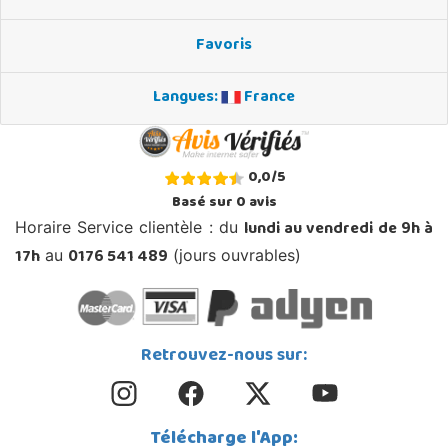
Favoris
Langues:
France
0,0
/
5
Basé sur
0
avis
lundi au vendredi de 9h à
Horaire Service clientèle : du
17h
0176 541 489
au
(jours ouvrables)
Retrouvez-nous sur:
Télécharge l'App: