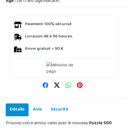
Âge :
De 11 ans (âge indicatif)
Paiement 100% sécurisé
Livraison 48 à 96 heures.
Envoi gratuit > 90 €
Détails
Avis
Sécurité
Prouvez votre amour canin avec le nouveau
Puzzle 500