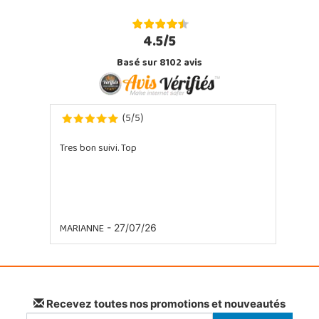
4.5/5
Basé sur 8102 avis
5
5
(
/
)
Tres bon suivi. Top
MARIANNE
- 27/07/26
Recevez toutes nos promotions et nouveautés