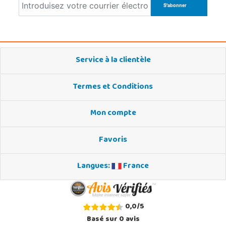
Service à la clientèle
Termes et Conditions
Mon compte
Favoris
Langues:
France
0,0
/
5
Basé sur
0
avis