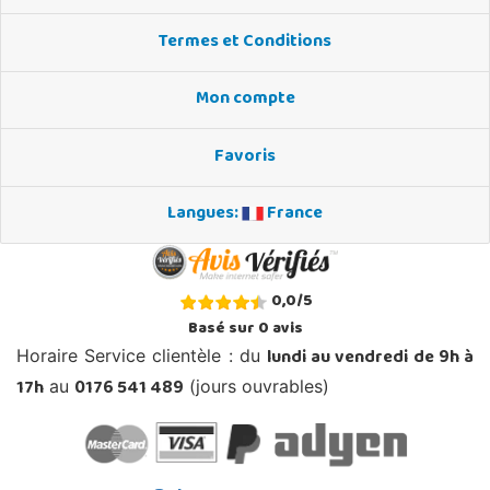
Termes et Conditions
Mon compte
Favoris
Langues:
France
0,0
/
5
Basé sur
0
avis
lundi au vendredi de 9h à
Horaire Service clientèle : du
17h
0176 541 489
au
(jours ouvrables)