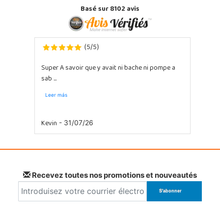
Basé sur 8102 avis
5
5
(
/
)
Super A savoir que y avait ni bache ni pompe a
sab ...
Leer más
Kevin
- 31/07/26
Recevez toutes nos promotions et nouveautés