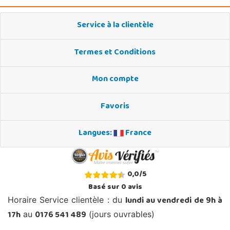
Service à la clientèle
Termes et Conditions
Mon compte
Favoris
Langues:
France
0,0
/
5
Basé sur
0
avis
lundi au vendredi de 9h à
Horaire Service clientèle : du
17h
0176 541 489
au
(jours ouvrables)