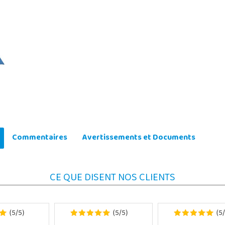
Commentaires
Avertissements et Documents
CE QUE DISENT NOS CLIENTS
5
5
5
5
5
(
/
)
(
/
)
(
/