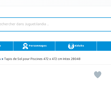
e
Personnages
Kidults
s
>
Tapis de Sol pour Piscines 472 x 472 cm Intex 28048