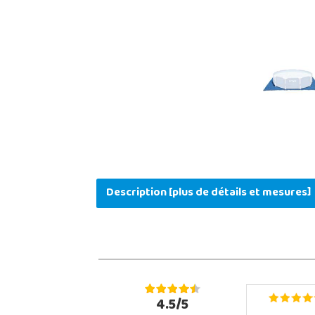
Description [plus de détails et mesures]
4.5/5