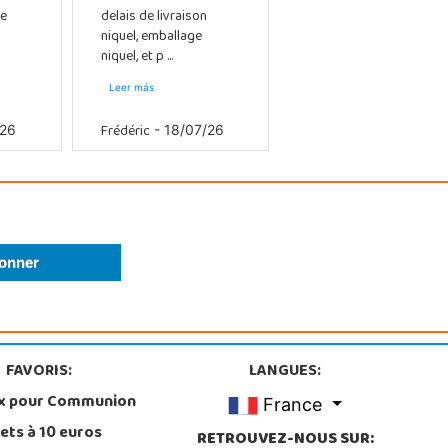
e
delais de livraison
niquel, emballage
niquel, et p ...
Leer más
Frédéric
/26
- 18/07/26
FAVORIS:
LANGUES:
x pour Communion
France
ets à 10 euros
RETROUVEZ-NOUS SUR: