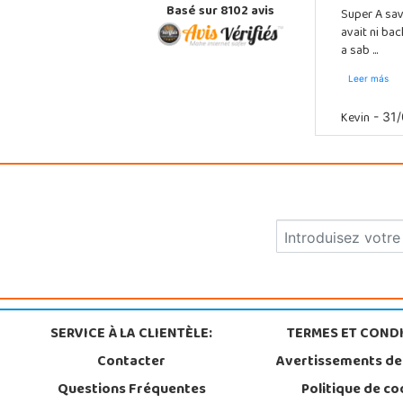
Basé sur 8102 avis
Super A sav
avait ni ba
a sab ...
Leer más
Kevin
- 31/
SERVICE À LA CLIENTÈLE:
TERMES ET CONDI
Contacter
Avertissements de
Questions Fréquentes
Politique de co