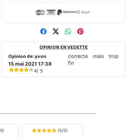
OPINION EN VEDETTE
Opinion de:
yvon
correcte mais trop
fin
15 mai 2021 17:38
4
5
/
5
5
5
)
(
/
)