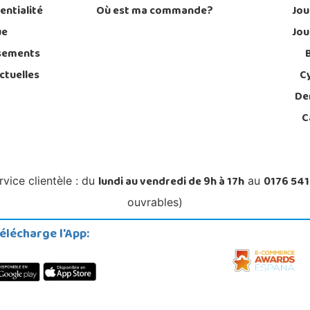
entialité
Où est ma commande?
Jou
ue
Jou
sements
ctuelles
C
De
C
lundi au vendredi de 9h à 17h
0176 541
rvice clientèle : du
au
ouvrables)
élécharge l'App: