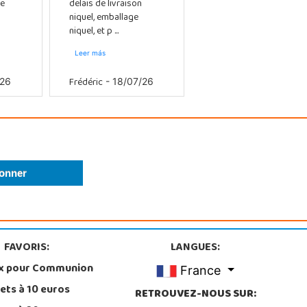
e
delais de livraison
niquel, emballage
niquel, et p ...
Leer más
Frédéric
/26
- 18/07/26
FAVORIS:
LANGUES:
x pour Communion
France
ets à 10 euros
RETROUVEZ-NOUS SUR: