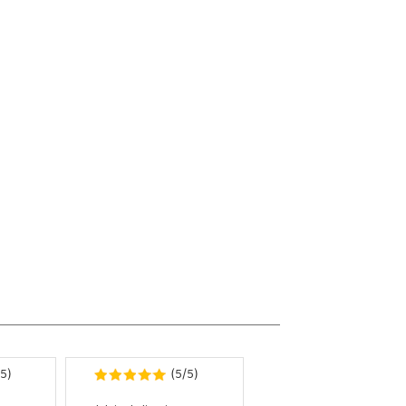
5
5
5
)
(
/
)