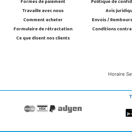
Formes de paiement
Politique de confid
Travaille avec nous
Avis juridiq
Comment acheter
Envois / Rembour
Formulaire de rétractation
Conditions contra
Ce que disent nos clients
Horaire Se
T