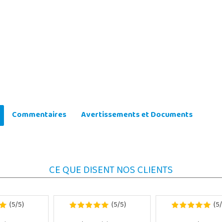
Commentaires
Avertissements et Documents
CE QUE DISENT NOS CLIENTS
5
5
5
5
5
(
/
)
(
/
)
(
/