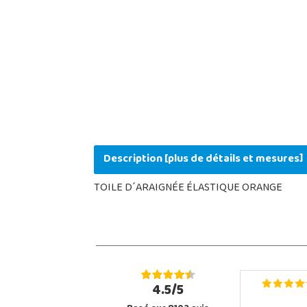
Description [plus de détails et mesures]
TOILE D´ARAIGNÉE ÉLASTIQUE ORANGE
4.5/5