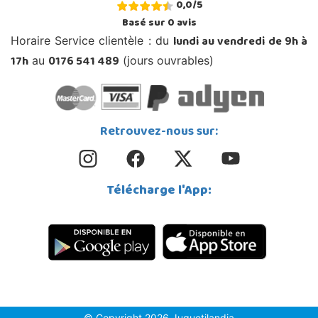
0,0
/
5
Basé sur
0
avis
lundi au vendredi de 9h à
Horaire Service clientèle : du
17h
0176 541 489
au
(jours ouvrables)
Retrouvez-nous sur:
Télécharge l'App:
© Copyright 2026 Juguetilandia