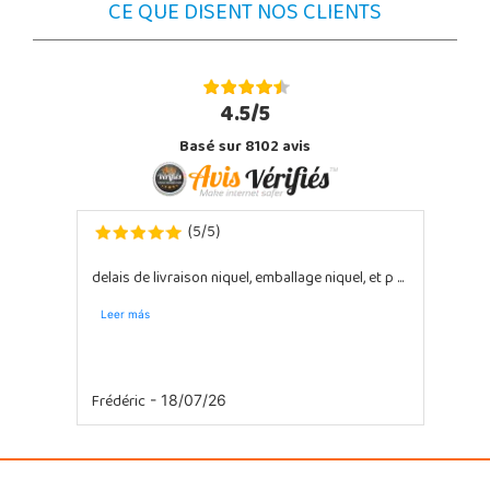
CE QUE DISENT NOS CLIENTS
4.5/5
Basé sur 8102 avis
5
5
(
/
)
delais de livraison niquel, emballage niquel, et p ...
Leer más
Frédéric
- 18/07/26