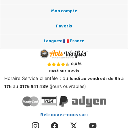
Mon compte
Favoris
Langues:
France
0,0
/
5
Basé sur
0
avis
lundi au vendredi de 9h à
Horaire Service clientèle : du
17h
0176 541 489
au
(jours ouvrables)
Retrouvez-nous sur: