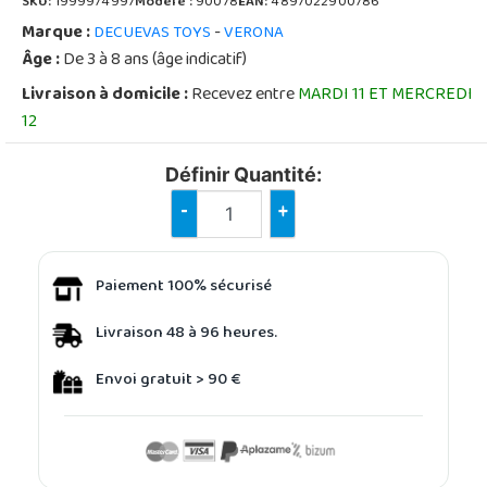
SKU:
1999974997
Modèle :
90078
EAN:
4897022900786
Marque :
-
DECUEVAS TOYS
VERONA
Âge :
De 3 à 8 ans (âge indicatif)
Livraison à domicile :
Recevez entre
MARDI 11 ET MERCREDI
12
Définir Quantité:
-
+
Paiement 100% sécurisé
Livraison 48 à 96 heures.
Envoi gratuit > 90 €