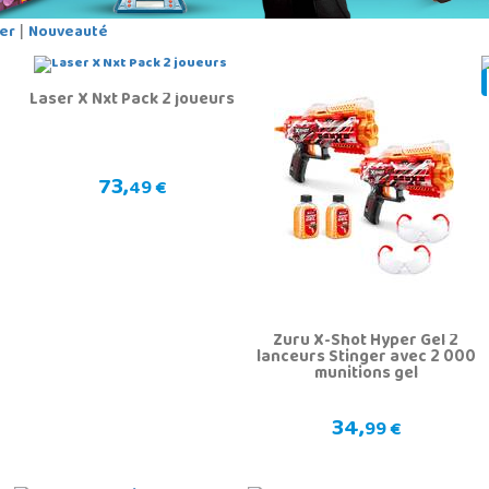
er
Nouveauté
|
Laser X Nxt Pack 2 joueurs
n
73,
49 €
Zuru X-Shot Hyper Gel 2
lanceurs Stinger avec 2 000
munitions gel
34,
99 €