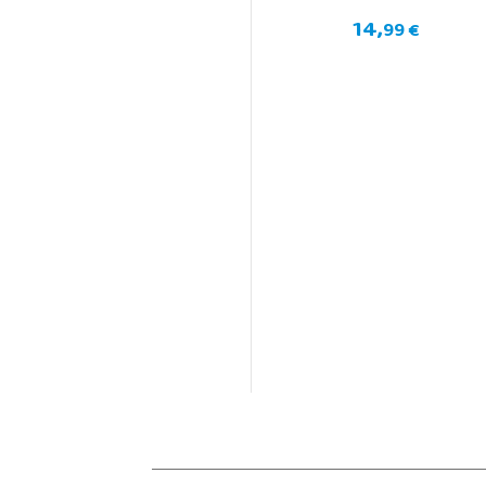
14,
99 €