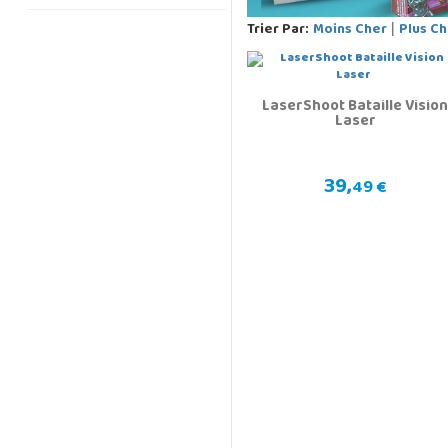
Trier Par:
Moins Cher
Plus Ch
|
LaserShoot Bataille Visio
Laser
39,
49 €