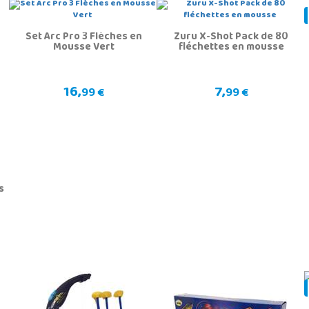
Set Arc Pro 3 Flèches en
Zuru X-Shot Pack de 80
Mousse Vert
fléchettes en mousse
16,
7,
99 €
99 €
2
s