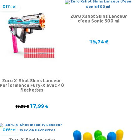
Offre!
Zuru Xshot Skins Lanceur
d'eau Sonic 500 ml
15,
74 €
Zuru X-Shot Skins Lanceur
Performance Fury-X avec 40
fléchettes
17,
99 €
19,99 €
Offre!