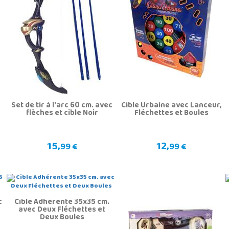
Set de tir à l'arc 60 cm. avec
Cible Urbaine avec Lanceur,
flèches et cible Noir
Fléchettes et Boules
15,
12,
99 €
99 €
c
Cible Adhérente 35x35 cm.
avec Deux Fléchettes et
Deux Boules