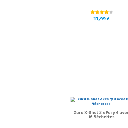
11,
99 €
Zuru X-Shot 2 x Fury 4 ave
16 fléchettes