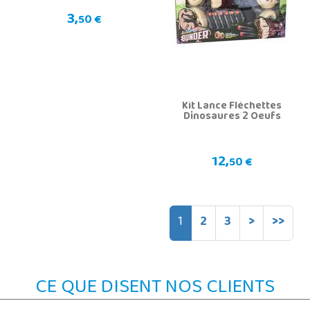
3,
50 €
Kit Lance Fléchettes
Dinosaures 2 Oeufs
12,
50 €
1
2
3
>
>>
CE QUE DISENT NOS CLIENTS