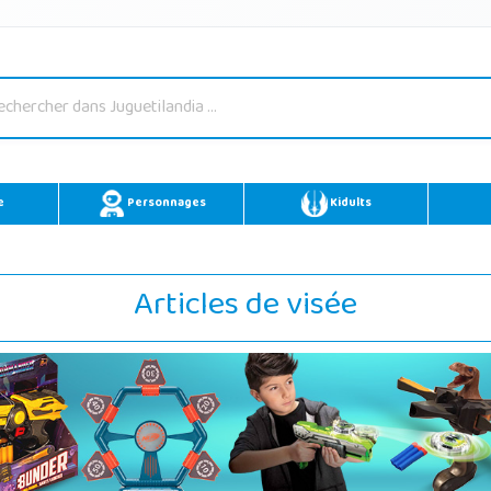
e
Personnages
Kidults
Articles de visée