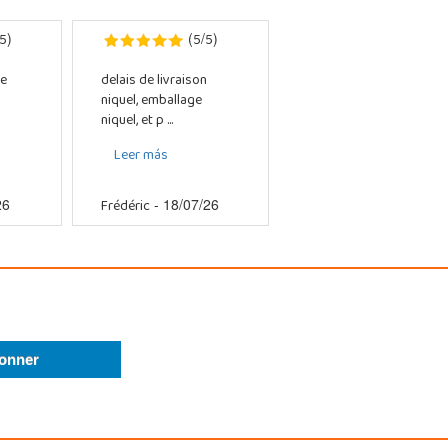
5
5
5
)
(
/
)
e
delais de livraison
niquel, emballage
niquel, et p ...
Leer más
Frédéric
26
- 18/07/26