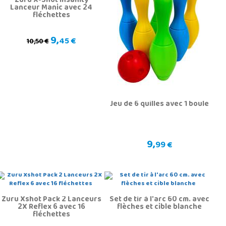
Zuru X-Shot Insanity
Lanceur Manic avec 24
fléchettes
9,
45 €
10,50 €
Jeu de 6 quilles avec 1 boule
9,
99 €
Zuru Xshot Pack 2 Lanceurs
Set de tir à l'arc 60 cm. avec
2X Reflex 6 avec 16
flèches et cible blanche
fléchettes