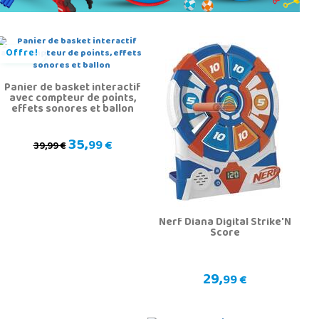
Offre!
Panier de basket interactif
avec compteur de points,
effets sonores et ballon
35,
99 €
39,99 €
Nerf Diana Digital Strike'N
Score
29,
99 €