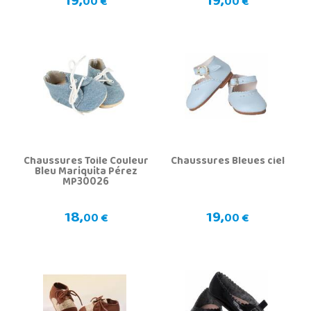
19,
19,
00 €
00 €
Chaussures Toile Couleur
Chaussures Bleues ciel
Bleu Mariquita Pérez
MP30026
18,
19,
00 €
00 €