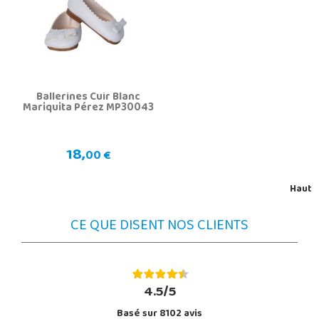
Ballerines Cuir Blanc
Mariquita Pérez MP30043
18,
00 €
Haut
CE QUE DISENT NOS CLIENTS
4.5/5
Basé sur 8102 avis