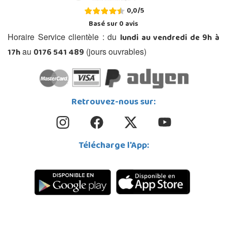
0,0
/
5
Basé sur
0
avis
lundi au vendredi de 9h à
Horaire Service clientèle : du
17h
0176 541 489
au
(jours ouvrables)
Retrouvez-nous sur:
Télécharge l'App: