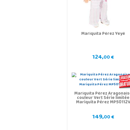
Mariquita Pérez Yeyé
124,
00 €
Mariquita Pérez Aragonais
couleur Vert Série limitée
Mariquita Pérez MP50112
149,
00 €