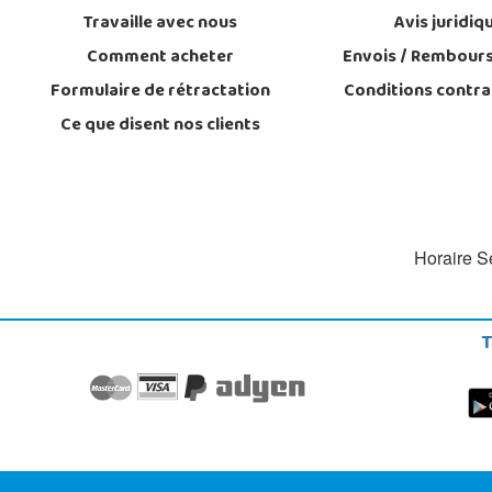
Travaille avec nous
Avis juridiq
Comment acheter
Envois / Rembour
Formulaire de rétractation
Conditions contra
Ce que disent nos clients
Horaire Se
T