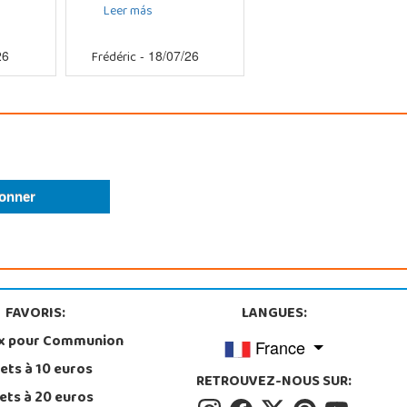
Leer más
Frédéric
26
- 18/07/26
FAVORIS:
LANGUES:
x pour Communion
France
ets à 10 euros
RETROUVEZ-NOUS SUR:
ets à 20 euros