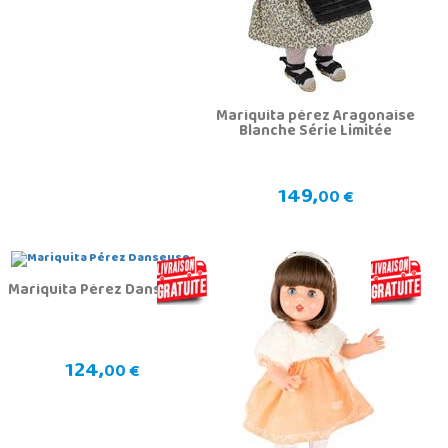
Mariquita pérez Aragonaise
Blanche Série Limitée
149,
00 €
Mariquita Pérez Danseuse
124,
00 €