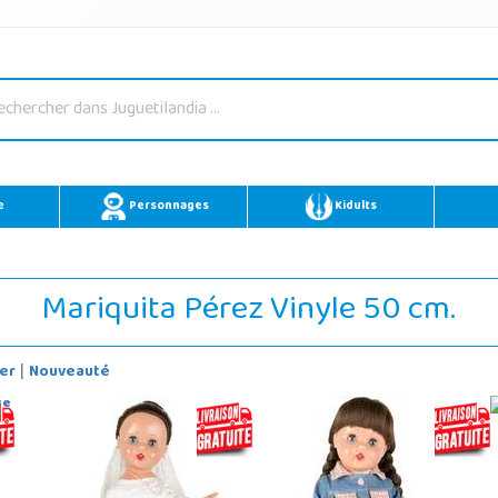
e
Personnages
Kidults
Mariquita Pérez Vinyle 50 cm.
er
Nouveauté
|