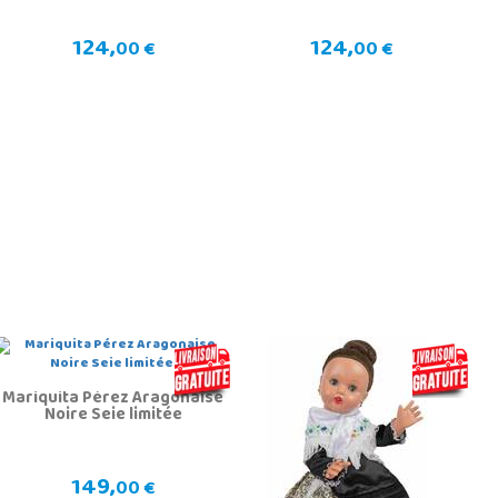
124,
124,
00 €
00 €
Mariquita Pérez Aragonaise
Noire Seie limitée
149,
00 €