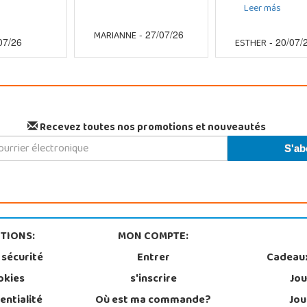
Leer más
MARIANNE
- 27/07/26
ESTHER
07/26
- 20/07/
Recevez toutes nos promotions et nouveautés
TIONS:
MON COMPTE:
 sécurité
Entrer
Cadeau
okies
s'inscrire
Jou
entialité
Où est ma commande?
Jou