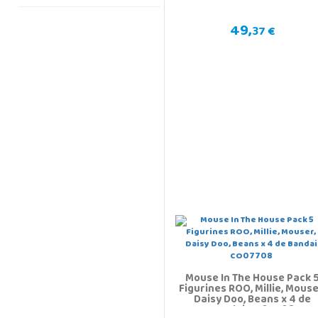
49,
37 €
Mouse In The House Pack 
Figurines ROO, Millie, Mouse
Daisy Doo, Beans x 4 de
Bandai CO07708