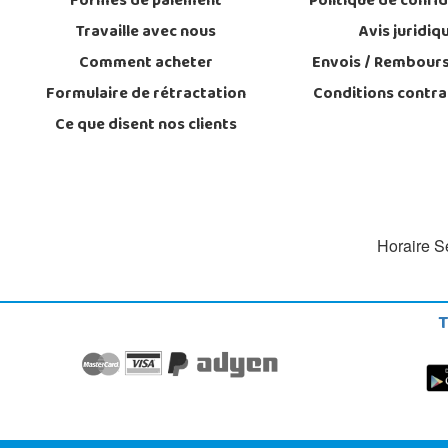
Formes de paiement
Politique de confid
Travaille avec nous
Avis juridiq
Comment acheter
Envois / Rembour
Formulaire de rétractation
Conditions contra
Ce que disent nos clients
Horaire Se
T