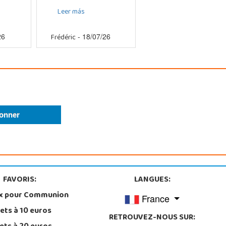
Leer más
Frédéric
26
- 18/07/26
FAVORIS:
LANGUES:
x pour Communion
France
ets à 10 euros
RETROUVEZ-NOUS SUR: