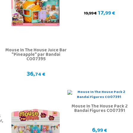
17,
99 €
19,99 €
Mouse In The House Juice Bar
"Pineapple" par Bandai
CO07395
36,
74 €
Mouse In The House Pack 2
Bandai Figures CO07391
5
r,
6,
99 €