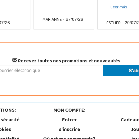
Leer más
MARIANNE
- 27/07/26
ESTHER
07/26
- 20/07/
Recevez toutes nos promotions et nouveautés
TIONS:
MON COMPTE:
 sécurité
Entrer
Cadeau
okies
s'inscrire
Jou