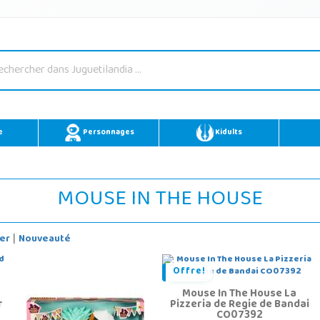
e
Personnages
Kidults
MOUSE IN THE HOUSE
er
Nouveauté
|
Offre!
Mouse In The House La
r
Pizzeria de Regie de Bandai
CO07392