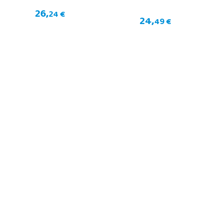
26,
24 €
24,
49 €