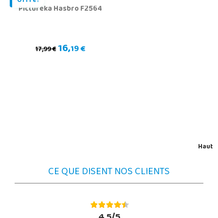
Offre!
Pictureka Hasbro F2564
16,
19 €
17,99 €
Haut
CE QUE DISENT NOS CLIENTS
4.5/5