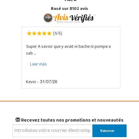
Basé sur 8102 avis
5
5
(
/
)
Super A savoir que y avait ni bache ni pompe a
sab ...
Leer más
Kevin
- 31/07/26
Recevez toutes nos promotions et nouveautés