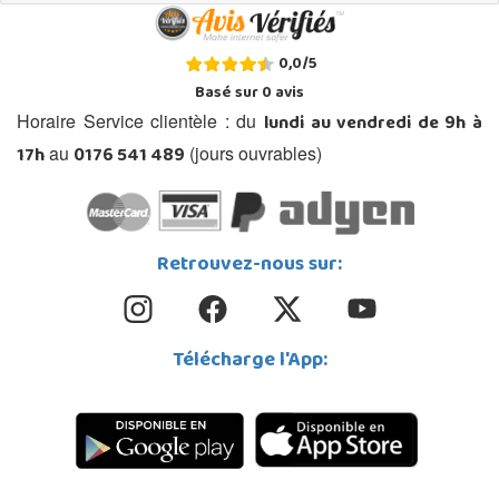
0,0
/
5
Basé sur
0
avis
lundi au vendredi de 9h à
Horaire Service clientèle : du
17h
0176 541 489
au
(jours ouvrables)
Retrouvez-nous sur:
Télécharge l'App: