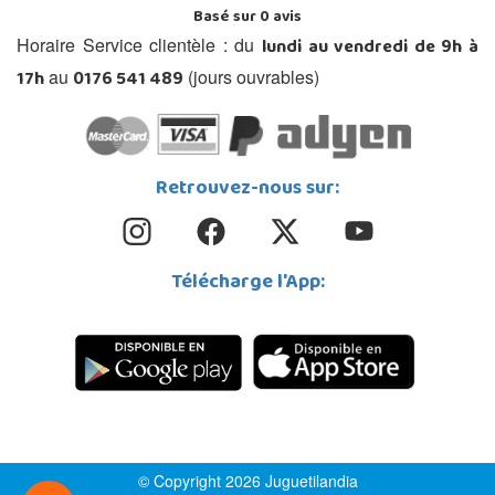
Basé sur
0
avis
lundi au vendredi de 9h à
Horaire Service clientèle : du
17h
0176 541 489
au
(jours ouvrables)
Retrouvez-nous sur:
Télécharge l'App:
© Copyright 2026 Juguetilandia