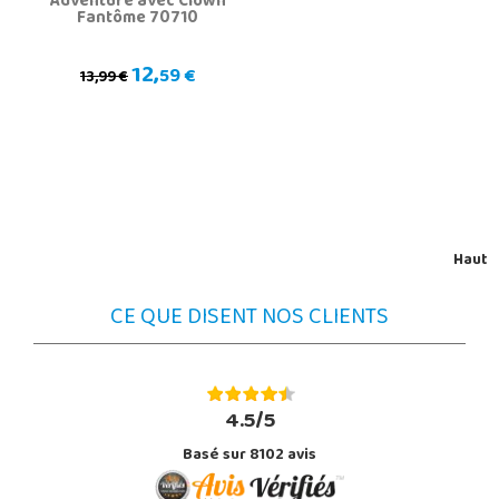
Adventure avec Clown
Fantôme 70710
12,
59 €
13,99 €
Haut
CE QUE DISENT NOS CLIENTS
4.5/5
Basé sur 8102 avis