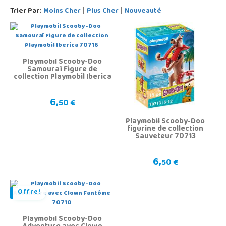
Trier Par:
Moins Cher
Plus Cher
Nouveauté
|
|
Playmobil Scooby-Doo
Samouraï Figure de
collection Playmobil Iberica
70716
6,
50 €
Playmobil Scooby-Doo
figurine de collection
Sauveteur 70713
6,
50 €
Offre!
Playmobil Scooby-Doo