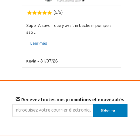
5
5
(
/
)
Super A savoir que y avait ni bache ni pompe a
sab ...
Leer más
Kevin
- 31/07/26
Recevez toutes nos promotions et nouveautés