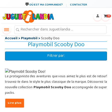
←
×
OÙ EST MA COMMANDE?
CONTACTER
0
Accueil
>
Playmobil
>
Scooby Doo
Playmobil Scooby Doo
Filtrer par:
Le protagoniste des aventures que vous aimez le plus est de retour!
trouvez-le dans le style le plus classique de la marque. Découvrez la
nouvelle collection
Playmobil Scooby Doo
accompagnée de super
packs.