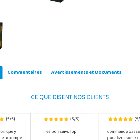
Commentaires
Avertissements et Documents
CE QUE DISENT NOS CLIENTS
5
5
5
5
5
(
/
)
(
/
)
(
/
oir que y
Tres bon suivi. Top
commande passe
che ni pompe
pour livraison en