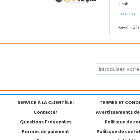
a sab ...
Leer más
Kevin
- 31/
SERVICE À LA CLIENTÈLE:
TERMES ET CONDI
Contacter
Avertissements de
Questions Fréquentes
Politique de co
Formes de paiement
Politique de confid