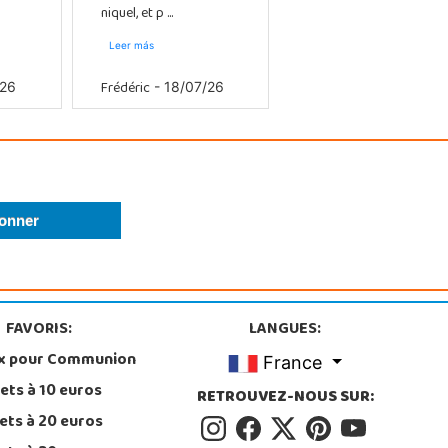
niquel, et p ...
Leer más
Frédéric
/26
- 18/07/26
FAVORIS:
LANGUES:
x pour Communion
France
ets à 10 euros
RETROUVEZ-NOUS SUR:
ets à 20 euros