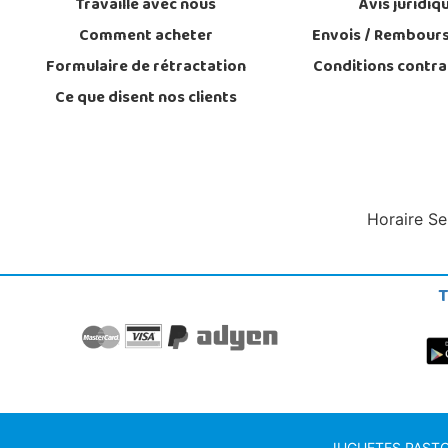
Travaille avec nous
Avis juridiq
Comment acheter
Envois / Rembour
Formulaire de rétractation
Conditions contra
Ce que disent nos clients
Horaire Se
T
JUGUETES PASTOR S