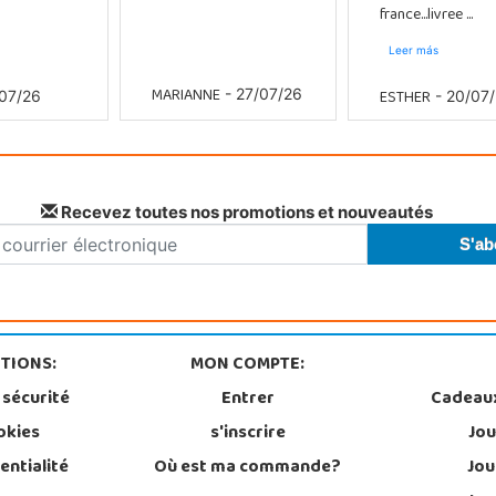
france...livree ...
Leer más
MARIANNE
ESTHER
- 27/07/26
07/26
- 20/07
Recevez toutes nos promotions et nouveautés
TIONS:
MON COMPTE:
 sécurité
Entrer
Cadeau
okies
s'inscrire
Jou
entialité
Où est ma commande?
Jou