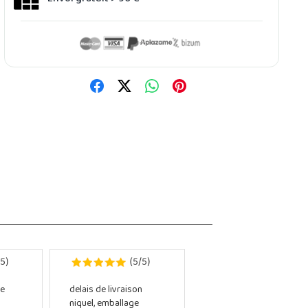
5
5
5
)
(
/
)
e
delais de livraison
niquel, emballage