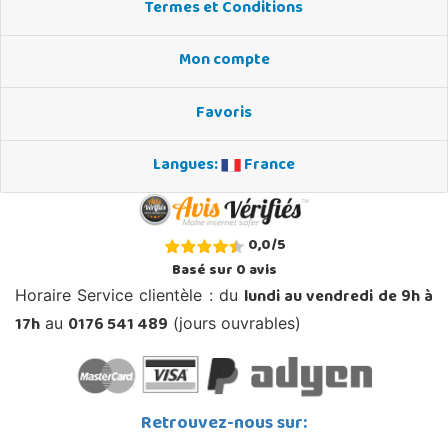
Termes et Conditions
Mon compte
Favoris
Langues:
France
0,0
/
5
Basé sur
0
avis
lundi au vendredi de 9h à
Horaire Service clientèle : du
17h
0176 541 489
au
(jours ouvrables)
Retrouvez-nous sur: