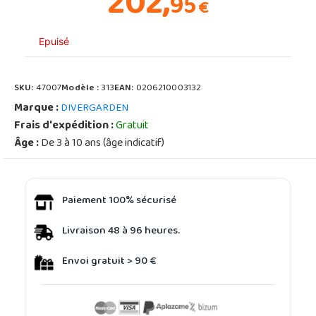
202,
95
€
Epuisé
SKU:
47007
Modèle :
313
EAN:
0206210003132
Marque :
DIVERGARDEN
Frais d'expédition :
Gratuit
Âge :
De 3 à 10 ans (âge indicatif)
Paiement 100% sécurisé
Livraison 48 à 96 heures.
Envoi gratuit > 90 €