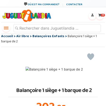
OÙ EST MA COMMANDE?
CONTACTER
←
×
0
Accueil
>
Air libre
>
Balançoires Enfants
>
Balançoire 1 siège + 1
barque de 2
Balançoire 1 siège + 1 barque de 2