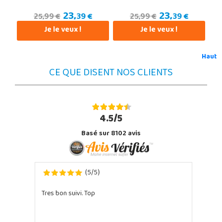
23,
23,
39 €
39 €
25,99 €
25,99 €
Je le veux !
Je le veux !
Haut
CE QUE DISENT NOS CLIENTS
4.5/5
Basé sur 8102 avis
5
5
(
/
)
Tres bon suivi. Top