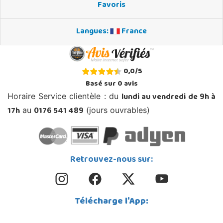
Favoris
Langues:
France
0,0
/
5
Basé sur
0
avis
lundi au vendredi de 9h à
Horaire Service clientèle : du
17h
0176 541 489
au
(jours ouvrables)
Retrouvez-nous sur:
Télécharge l'App: