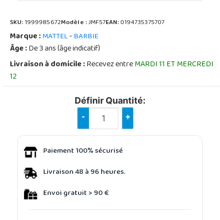
SKU:
1999985672
Modèle :
JMF57
EAN:
0194735375707
Marque :
-
MATTEL
BARBIE
Âge :
De 3 ans (âge indicatif)
Livraison à domicile :
Recevez entre
MARDI 11 ET MERCREDI
12
Définir Quantité:
-
+
Paiement 100% sécurisé
Livraison 48 à 96 heures.
Envoi gratuit > 90 €