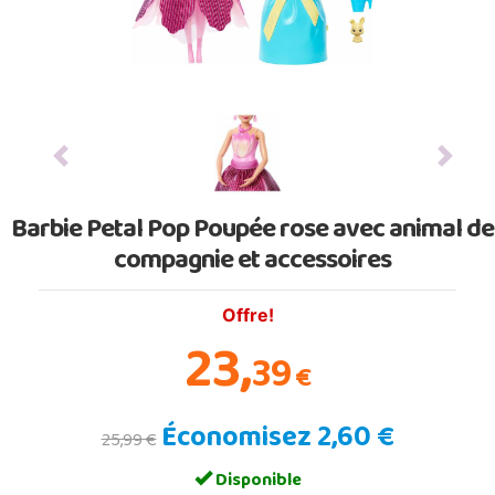
Previous
Next
Barbie Petal Pop Poupée rose avec animal de
compagnie et accessoires
Offre!
23,
39
€
Économisez 2,60 €
25,99 €
Disponible