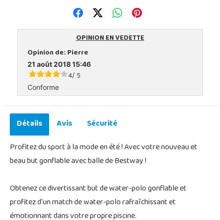
OPINION EN VEDETTE
Opinion de:
Pierre
21 août 2018 15:46
4
5
/
Conforme
Détails
Avis
Sécurité
Profitez du sport à la mode en été ! Avec votre nouveau et
beau but gonflable avec balle de Bestway !
Obtenez ce divertissant but de water-polo gonflable et
profitez d'un match de water-polo rafraîchissant et
émotionnant dans votre propre piscine.