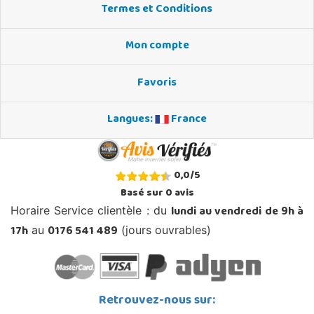
Termes et Conditions
Mon compte
Favoris
Langues:
France
0,0
/
5
Basé sur
0
avis
lundi au vendredi de 9h à
Horaire Service clientèle : du
17h
0176 541 489
au
(jours ouvrables)
Retrouvez-nous sur: