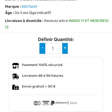
Marque :
BESTWAY
Âge :
De 3 ans (âge indicatif)
Livraison à domicile :
Recevez entre
MARDI 11 ET MERCREDI
12
Définir Quantité:
-
+
Paiement 100% sécurisé
Livraison 48 à 96 heures.
Envoi gratuit > 90 €