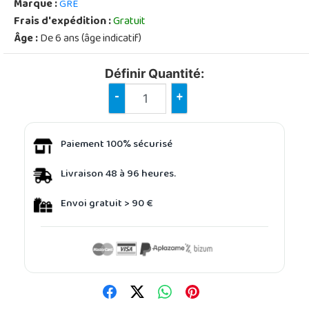
Marque :
GRE
Frais d'expédition :
Gratuit
Âge :
De 6 ans (âge indicatif)
Définir Quantité:
-
+
Paiement 100% sécurisé
Livraison 48 à 96 heures.
Envoi gratuit > 90 €