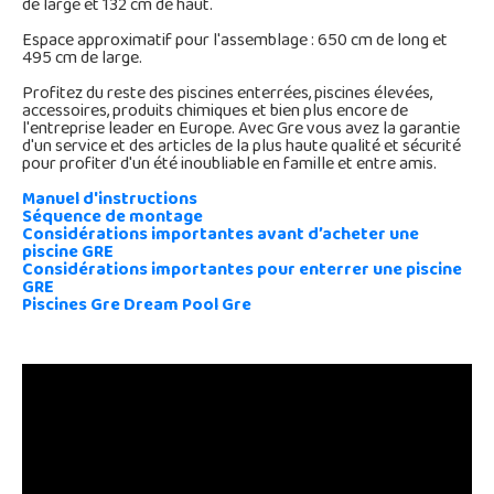
de large et 132 cm de haut.
Espace approximatif pour l'assemblage : 650 cm de long et
495 cm de large.
Profitez du reste des piscines enterrées, piscines élevées,
accessoires, produits chimiques et bien plus encore de
l'entreprise leader en Europe. Avec Gre vous avez la garantie
d'un service et des articles de la plus haute qualité et sécurité
pour profiter d'un été inoubliable en famille et entre amis.
Manuel d'instructions
Séquence de montage
Considérations importantes avant d’acheter une
piscine GRE
Considérations importantes pour enterrer une piscine
GRE
Piscines Gre Dream Pool Gre