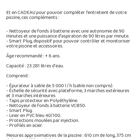
Et en CADEAU pour pouvoir compléter l’entretient de votre
piscine, ces compléments :
- Nettoyeur de fonds à batterie avec une autonomie de 90
minutes et une puissance d’aspiration de 90 litres par minute.
- Smart Plug, dispositif pour pouvoir contrôler et monitoriser
votre piscine et accessoires.
Âge recommandé : + 6 ans.
Capacité : 23 281 litres d'eau.
Comprend :
- Épurateur à sable de 5 000 l / h (sable non compris).
- Échelle de sécurité avec plateforme, 3 marches extérieures
et 3 marches intérieures
- Tapis protecteur en Polyéthylène.
- Nettoyeur de fonds à batterie VCB50.
- Smart Plug.
- Liner en PVC bleu 40/100.
- Protections moulées par injection.
- Profilés en acier.
Mesures approximatives de la piscine : 610 cm de long, 375 cm