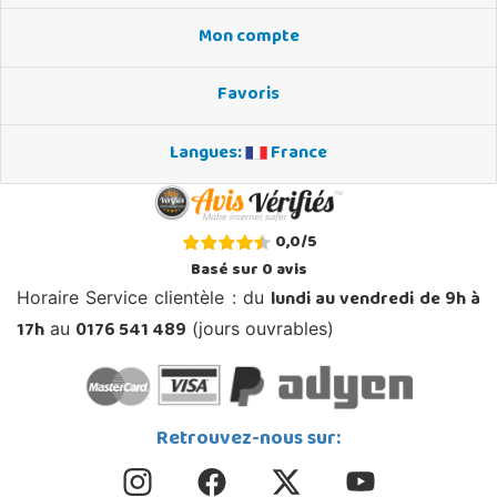
Mon compte
Favoris
Langues:
France
0,0
/
5
Basé sur
0
avis
lundi au vendredi de 9h à
Horaire Service clientèle : du
17h
0176 541 489
au
(jours ouvrables)
Retrouvez-nous sur: