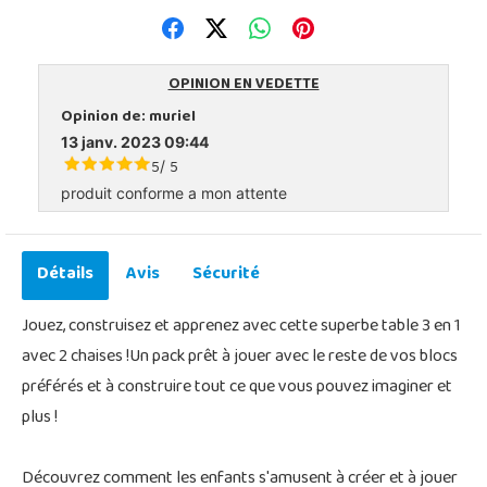
OPINION EN VEDETTE
Opinion de:
muriel
13 janv. 2023 09:44
5
5
/
produit conforme a mon attente
Détails
Avis
Sécurité
Jouez, construisez et apprenez avec cette superbe table 3 en 1
avec 2 chaises !Un pack prêt à jouer avec le reste de vos blocs
préférés et à construire tout ce que vous pouvez imaginer et
plus !
Découvrez comment les enfants s'amusent à créer et à jouer