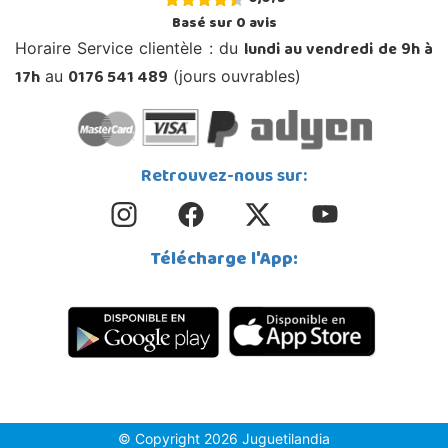
Basé sur
0
avis
lundi au vendredi de 9h à
Horaire Service clientèle : du
17h
0176 541 489
au
(jours ouvrables)
Retrouvez-nous sur:
Télécharge l'App:
© Copyright 2026 Juguetilandia