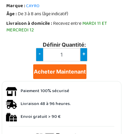
Marque :
CAYRO
Âge :
De 3 à 8 ans (âge indicatif)
Livraison à domicile :
Recevez entre
MARDI 11 ET
MERCREDI 12
Définir Quantité:
-
+
Acheter Maintenant
Paiement 100% sécurisé
Livraison 48 à 96 heures.
Envoi gratuit > 90 €