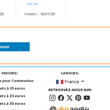
Leer más
Frédéric
/26
- 18/07/26
FAVORIS:
LANGUES:
x pour Communion
France
ets à 10 euros
RETROUVEZ-NOUS SUR:
ets à 20 euros
ets à 30 euros