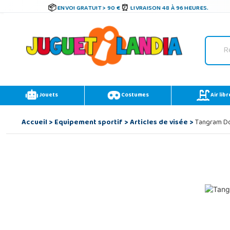
ENVOI GRATUIT > 90 €
LIVRAISON 48 À 96 HEURES.
Jouets
Costumes
Air libr
Accueil
>
Equipement sportif
>
Articles de visée
>
Tangram D