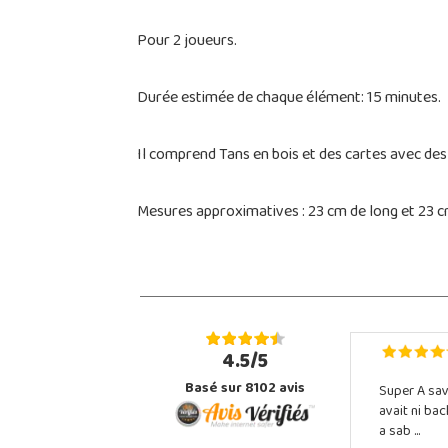
Pour 2 joueurs.
Durée estimée de chaque élément: 15 minutes.
Il comprend Tans en bois et des cartes avec des
Mesures approximatives : 23 cm de long et 23 c
4.5/5
Basé sur 8102 avis
Super A sav
avait ni ba
a sab ...