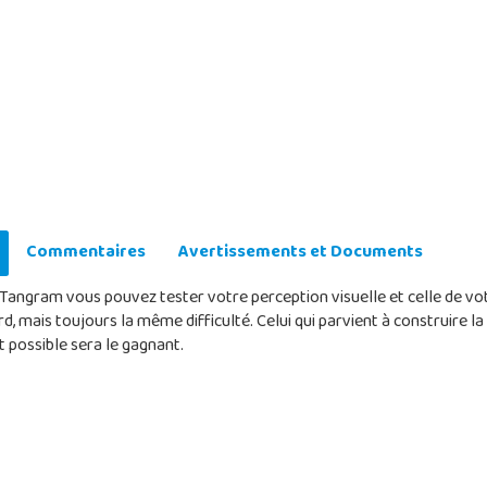
Commentaires
Avertissements et Documents
e Tangram vous pouvez tester votre perception visuelle et celle de v
rd, mais toujours la même difficulté. Celui qui parvient à construire la
t possible sera le gagnant.