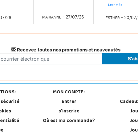
Leer más
MARIANNE
ESTHER
- 27/07/26
07/26
- 20/07
Recevez toutes nos promotions et nouveautés
TIONS:
MON COMPTE:
 sécurité
Entrer
Cadeau
okies
s'inscrire
Jou
entialité
Où est ma commande?
Jou
ue
Jou